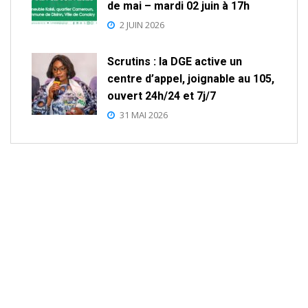
de mai – mardi 02 juin à 17h
2 JUIN 2026
Scrutins : la DGE active un
centre d’appel, joignable au 105,
ouvert 24h/24 et 7j/7
31 MAI 2026