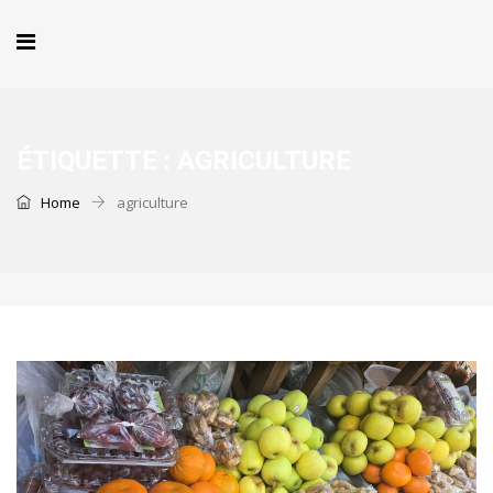
ÉTIQUETTE :
AGRICULTURE
Home
agriculture