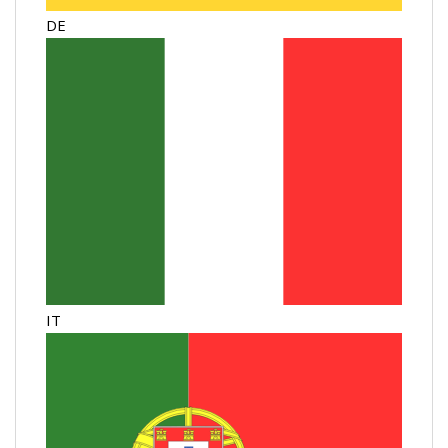
DE
IT