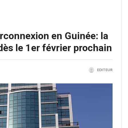
terconnexion en Guinée: la
dès le 1er février prochain
EDITEUR