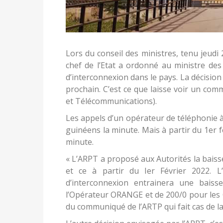
Lors du conseil des ministres, tenu jeud
chef de l’Etat a ordonné au ministre des
d’interconnexion dans le pays. La décision
prochain. C’est ce que laisse voir un co
et Télécommunications).
Les appels d’un opérateur de téléphonie à
guinéens la minute. Mais à partir du 1er f
minute.
« L’ARPT a proposé aux Autorités la baiss
et ce à partir du Ier Février 2022. L’
d’interconnexion entrainera une baiss
l’Opérateur ORANGE et de 200/0 pour le
du communiqué de l’ARTP qui fait cas de la