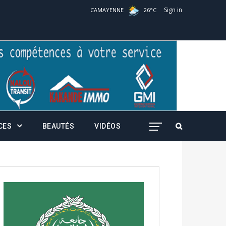
Sign in
CAMAYENNE
26
°
C
CES
BEAUTÉS
VIDÉOS