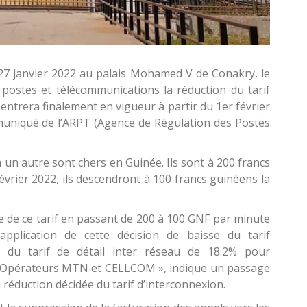
i 27 janvier 2022 au palais Mohamed V de Conakry, le
 postes et télécommunications la réduction du tarif
 entrera finalement en vigueur à partir du 1er février
mmuniqué de l’ARPT (Agence de Régulation des Postes
 un autre sont chers en Guinée. Ils sont à 200 francs
évrier 2022, ils descendront à 100 francs guinéens la
e de ce tarif en passant de 200 à 100 GNF par minute
application de cette décision de baisse du tarif
e du tarif de détail inter réseau de 18.2% pour
s Opérateurs MTN et CELLCOM », indique un passage
 réduction décidée du tarif d’interconnexion.