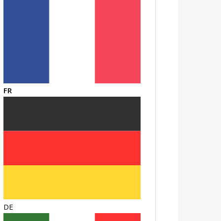
FR
DE