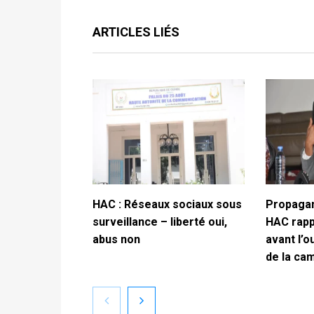
ARTICLES LIÉS
HAC : Réseaux sociaux sous
Propagan
surveillance – liberté oui,
HAC rappe
abus non
avant l’o
de la ca