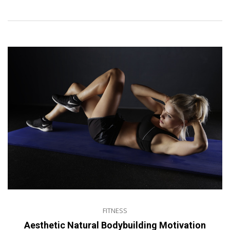
FITNESS
Aesthetic Natural Bodybuilding Motivation