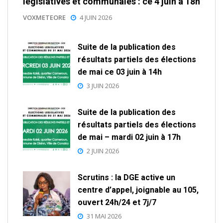
législatives et communales : ce 4 juin à 18h
VOXMETEORE
4 JUIN 2026
Suite de la publication des
résultats partiels des élections
de mai ce 03 juin à 14h
3 JUIN 2026
Suite de la publication des
résultats partiels des élections
de mai – mardi 02 juin à 17h
2 JUIN 2026
Scrutins : la DGE active un
centre d’appel, joignable au 105,
ouvert 24h/24 et 7j/7
31 MAI 2026