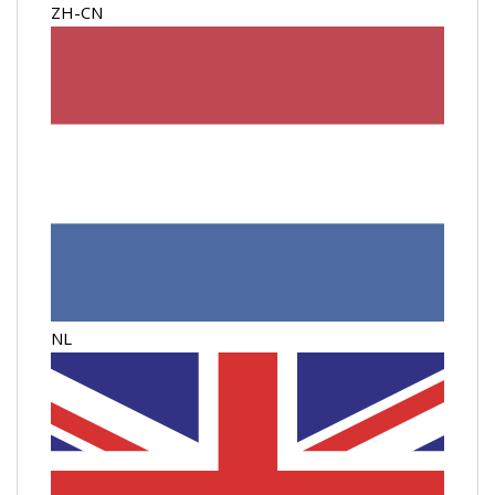
ZH-CN
NL