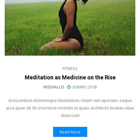
FITNESS
Meditation as Medicine on the Rise
MSDIALLO
6 MARS 2018
Accusantium doloremque laudantium, totam rem aperiam, eaque
ipsa quae ab illo inventore veritatis et quasi architecto beatae vitae
dicta sunt
Read More