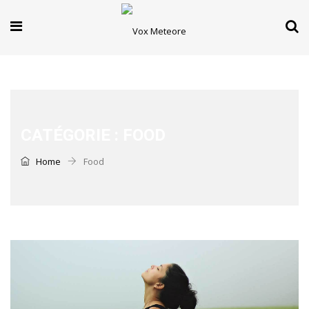
CATÉGORIE :
FOOD
Home
Food