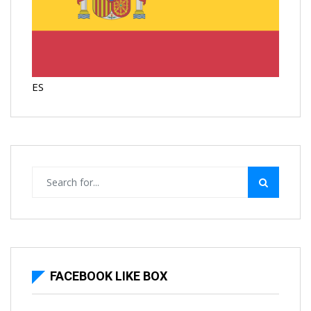
ES
FACEBOOK LIKE BOX