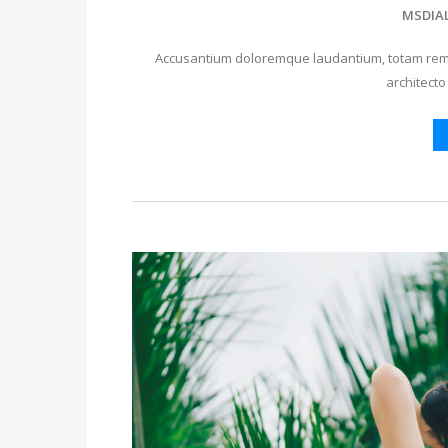
MSDIA
Accusantium doloremque laudantium, totam rem a
architecto