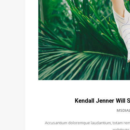
Kendall Jenner Will 
MSDIA
Accusantium doloremque laudantium, totam rem a
architecto