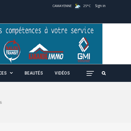
Sign in
CAMAYENNE
25
°
C
CES
BEAUTÉS
VIDÉOS
6