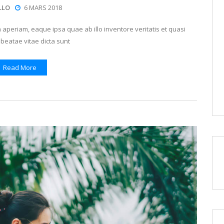
LLO
6 MARS 2018
periam, eaque ipsa quae ab illo inventore veritatis et quasi
 beatae vitae dicta sunt
Read More