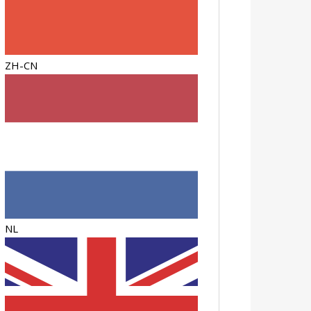
ZH-CN
NL