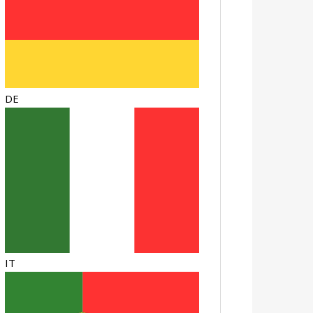
DE
IT