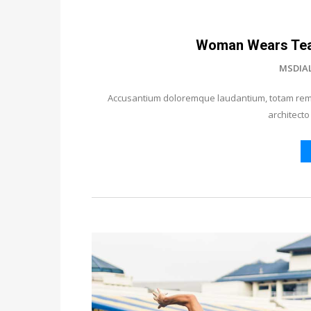
Woman Wears Tea
MSDIA
Accusantium doloremque laudantium, totam rem a
architecto