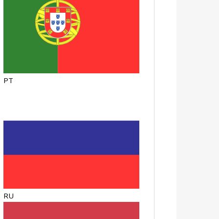
PT
RU