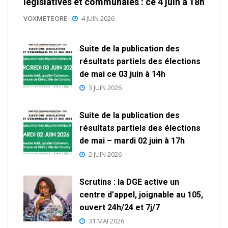
législatives et communales : ce 4 juin à 18h
VOXMETEORE
4 JUIN 2026
Suite de la publication des
résultats partiels des élections
de mai ce 03 juin à 14h
3 JUIN 2026
Suite de la publication des
résultats partiels des élections
de mai – mardi 02 juin à 17h
2 JUIN 2026
Scrutins : la DGE active un
centre d’appel, joignable au 105,
ouvert 24h/24 et 7j/7
31 MAI 2026