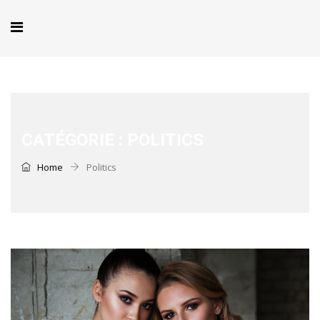
CATÉGORIE :
POLITICS
Home
Politics