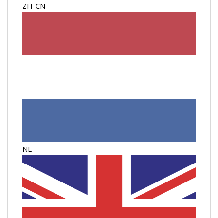
ZH-CN
NL