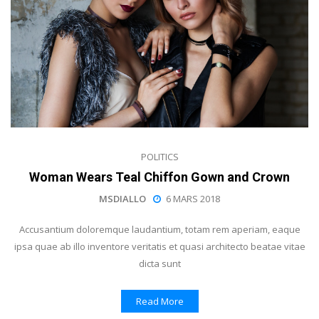
POLITICS
Woman Wears Teal Chiffon Gown and Crown
MSDIALLO
6 MARS 2018
Accusantium doloremque laudantium, totam rem aperiam, eaque
ipsa quae ab illo inventore veritatis et quasi architecto beatae vitae
dicta sunt
Read More