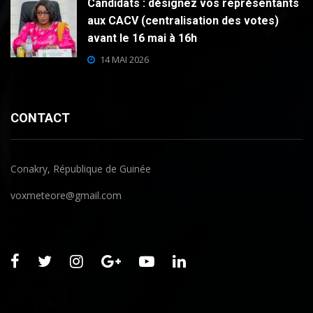
Candidats : désignez vos représentants
aux CACV (centralisation des votes)
avant le 16 mai à 16h
14 MAI 2026
CONTACT
Conakry, République de Guinée
voxmeteore@gmail.com