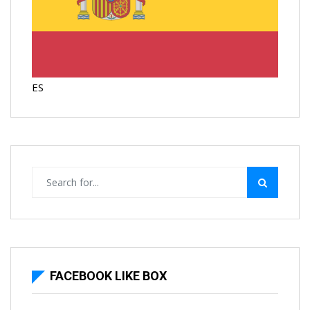
ES
FACEBOOK LIKE BOX