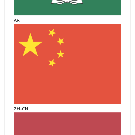
AR
ZH-CN