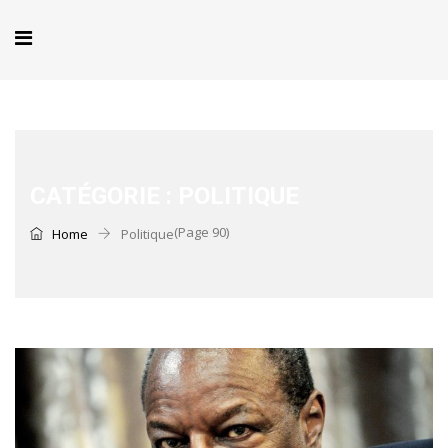
CATÉGORIE :
POLITIQUE
(Page 90)
Home
Politique