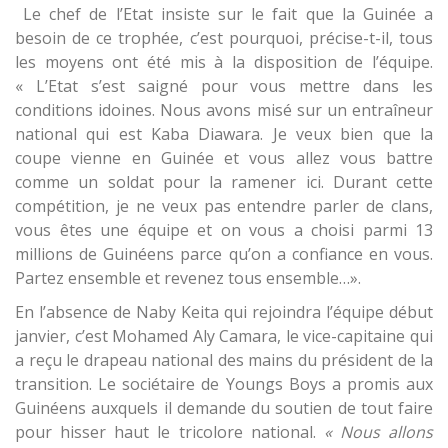
Le chef de l’Etat insiste sur le fait que la Guinée a
besoin de ce trophée, c’est pourquoi, précise-t-il, tous
les moyens ont été mis à la disposition de l’équipe.
« L’Etat s’est saigné pour vous mettre dans les
conditions idoines. Nous avons misé sur un entraîneur
national qui est Kaba Diawara. Je veux bien que la
coupe vienne en Guinée et vous allez vous battre
comme un soldat pour la ramener ici. Durant cette
compétition, je ne veux pas entendre parler de clans,
vous êtes une équipe et on vous a choisi parmi 13
millions de Guinéens parce qu’on a confiance en vous.
Partez ensemble et revenez tous ensemble…».
En l’absence de Naby Keita qui rejoindra l’équipe début
janvier, c’est Mohamed Aly Camara, le vice-capitaine qui
a reçu le drapeau national des mains du président de la
transition. Le sociétaire de Youngs Boys a promis aux
Guinéens auxquels il demande du soutien de tout faire
pour hisser haut le tricolore national.
«
Nous allons