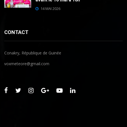
14 MAI 2026
CONTACT
Conakry, République de Guinée
voxmeteore@gmail.com