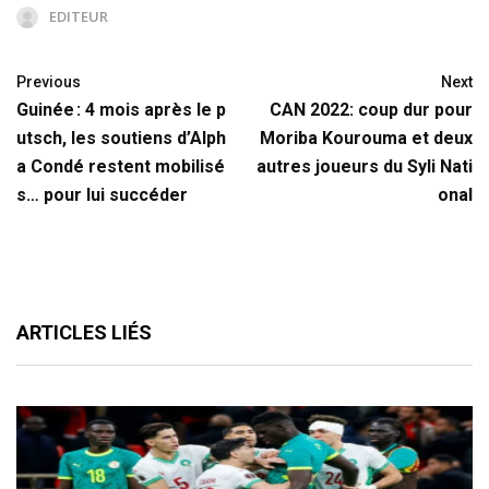
EDITEUR
Previous
Next
Guinée : 4 mois après le p
CAN 2022: coup dur pour
utsch, les soutiens d’Alph
Moriba Kourouma et deux
a Condé restent mobilisé
autres joueurs du Syli Nati
s… pour lui succéder
onal
ARTICLES LIÉS