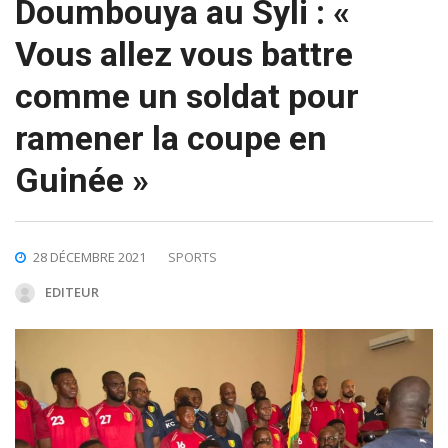
Doumbouya au Syli : «
Vous allez vous battre
comme un soldat pour
ramener la coupe en
Guinée »
28 DÉCEMBRE 2021
SPORTS
EDITEUR