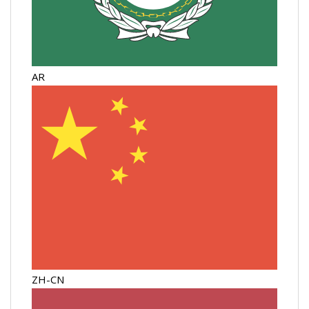
AR
ZH-CN