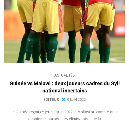
ACTUALITÉS
Guinée vs Malawi : deux joueurs cadres du Syli
national incertains
EDITEUR
9 JUIN 2022
La Guinée reçoit ce jeudi 9 juin 2022 le Malawi au compte de la
deuxième journée des éliminatoires de la