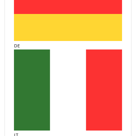
DE
IT