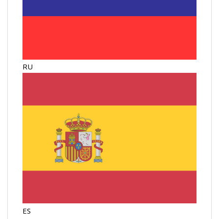
RU
ES