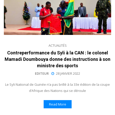
ACTUALITÉS
Contreperformance du Syli à la CAN : le colonel
Mamadi Doumbouya donne des instructions à son
ministre des sports
EDITEUR
28 JANVIER 2022
Le Syli National de Guinée n’a pas brillé à la 33e édition de la coupe
d’Afrique des Nations qui se déroule
Read More