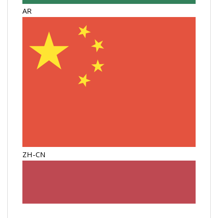
AR
ZH-CN