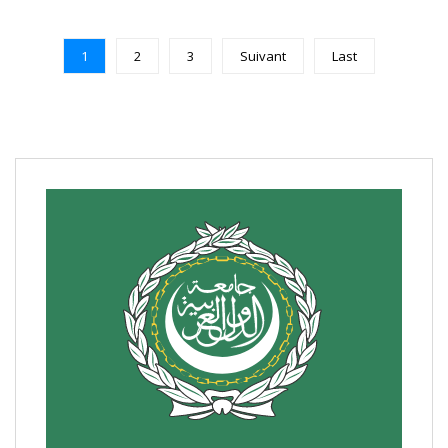
1
2
3
Suivant
Last