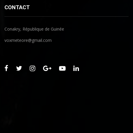
CONTACT
Conakry, République de Guinée
voxmeteore@gmail.com