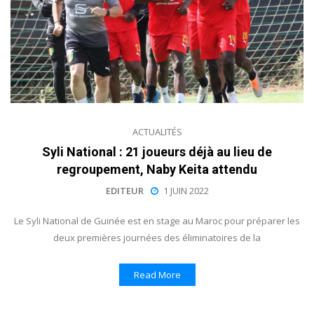
ACTUALITÉS
Syli National : 21 joueurs déjà au lieu de
regroupement, Naby Keita attendu
EDITEUR
1 JUIN 2022
Le Syli National de Guinée est en stage au Maroc pour préparer les
deux premières journées des éliminatoires de la
Read More