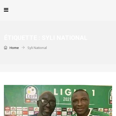
ÉTIQUETTE :
SYLI NATIONAL
Home
Syli National