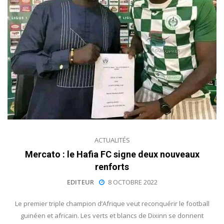
ACTUALITÉS
Mercato : le Hafia FC signe deux nouveaux
renforts
EDITEUR
8 OCTOBRE 2022
Le premier triple champion d’Afrique veut reconquérir le football
guinéen et africain. Les verts et blancs de Dixinn se donnent