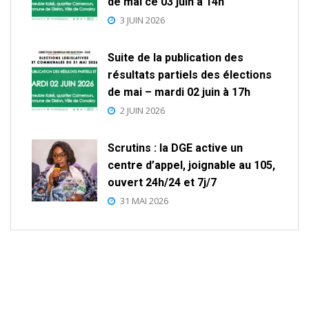
de mai ce 03 juin à 14h
3 JUIN 2026
Suite de la publication des
résultats partiels des élections
de mai – mardi 02 juin à 17h
2 JUIN 2026
Scrutins : la DGE active un
centre d’appel, joignable au 105,
ouvert 24h/24 et 7j/7
31 MAI 2026