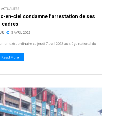
ACTUALITÉS
rc-en-ciel condamne l’arrestation de ses
cadres
UR
8 AVRIL 2022
union extraordinaire ce jeudi 7 avril 2022 au siège national du
Read More