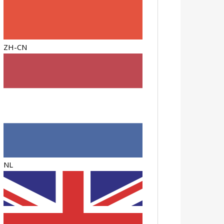
ZH-CN
NL