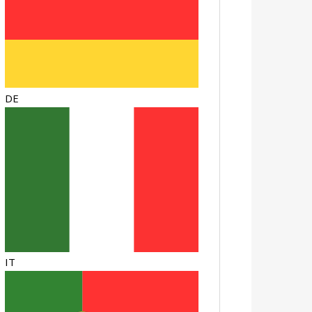
DE
IT