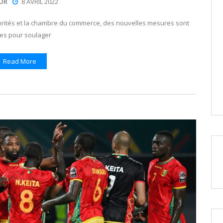
UR
8 AVRIL 2022
torités et la chambre du commerce, des nouvelles mesures sont
ses pour soulager
Read More