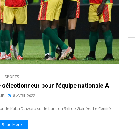
SPORTS
e sélectionneur pour l’équipe nationale A
UR
8 AVRIL 2022
eur de Kaba Diawara sur le banc du Syli de Guinée. Le Comité
Read More