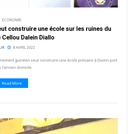
ECONOMIE
ut construire une école sur les ruines du
 Cellou Dalein Diallo
UR
8 AVRIL 2022
rnement guinéen veut construire une école primaire à Dixinn port
 l’ancien domicile
Read More