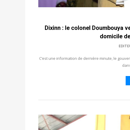
Dixinn : le colonel Doumbouya ve
domicile de
EDITE
C’est une information de dernière minute, le gouve
dans