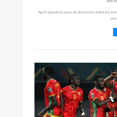
EDITE
Après plusieurs jours de discussion entre les au
pri