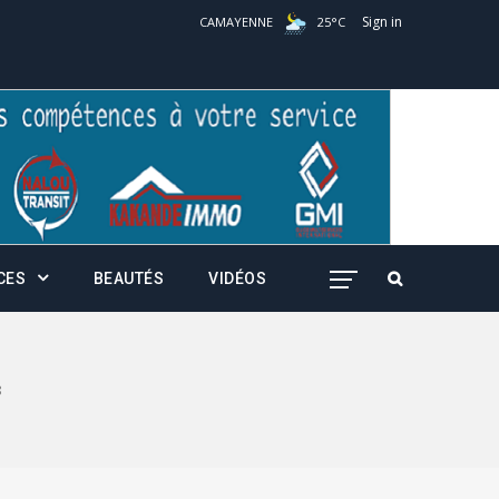
Sign in
CAMAYENNE
25
°
C
CES
BEAUTÉS
VIDÉOS
8