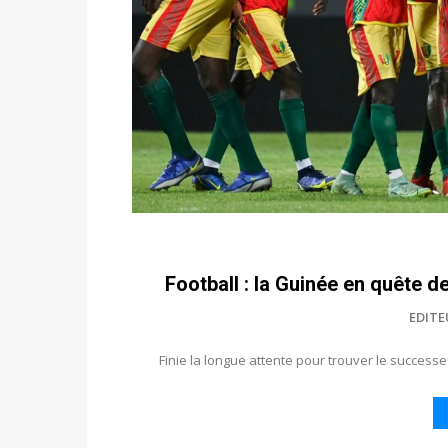
Football : la Guinée en quête d
EDITE
Finie la longue attente pour trouver le success