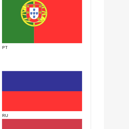
PT
RU