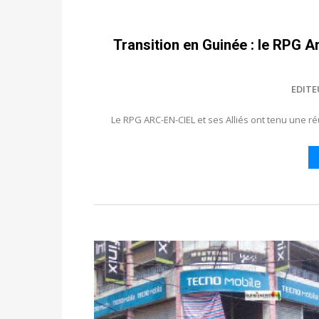
Transition en Guinée : le RPG A
EDITE
Le RPG ARC-EN-CIEL et ses Alliés ont tenu une ré