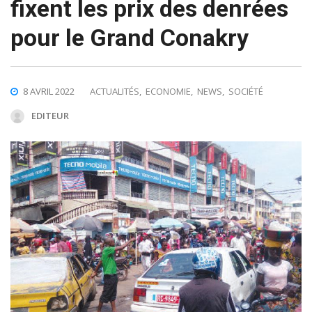
fixent les prix des denrées
pour le Grand Conakry
8 AVRIL 2022
ACTUALITÉS
,
ECONOMIE
,
NEWS
,
SOCIÉTÉ
EDITEUR