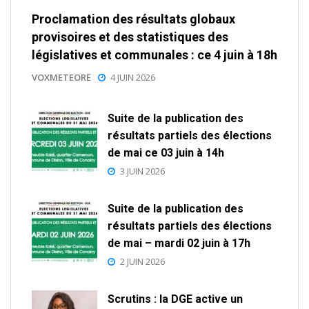
Proclamation des résultats globaux
provisoires et des statistiques des
législatives et communales : ce 4 juin à 18h
VOXMETEORE
4 JUIN 2026
Suite de la publication des
résultats partiels des élections
de mai ce 03 juin à 14h
3 JUIN 2026
Suite de la publication des
résultats partiels des élections
de mai – mardi 02 juin à 17h
2 JUIN 2026
Scrutins : la DGE active un