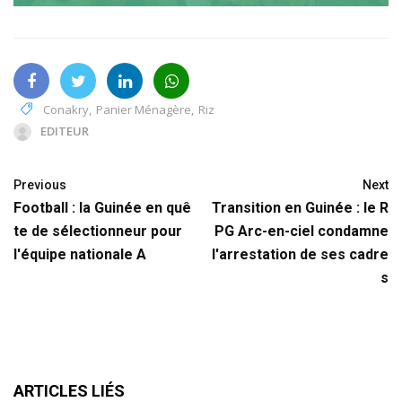
Conakry
,
Panier Ménagère
,
Riz
EDITEUR
Previous
Next
Football : la Guinée en quê
Transition en Guinée : le R
te de sélectionneur pour
PG Arc-en-ciel condamne
l'équipe nationale A
l'arrestation de ses cadre
s
ARTICLES LIÉS