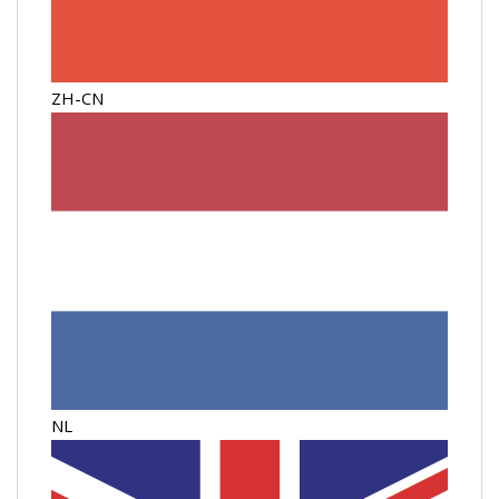
ZH-CN
NL