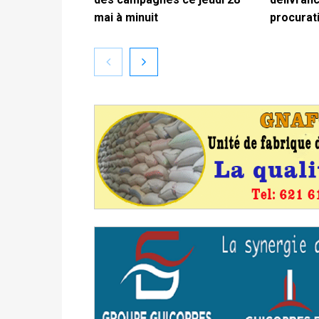
mai à minuit
procurat