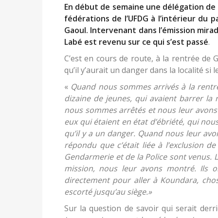
En début de semaine une délégation de 
fédérations de l’UFDG à l’intérieur du 
Gaoul. Intervenant dans l’émission mirad
Labé est revenu sur ce qui s’est passé
.
C’est en cours de route, à la rentrée de
qu’il y’aurait un danger dans la localité si
«
Quand nous sommes arrivés à la rentré
dizaine de jeunes, qui avaient barrer la
nous sommes arrêtés et nous leur avons d
eux qui étaient en état d’ébriété, qui no
qu’il y a un danger. Quand nous leur avon
répondu que c’était liée à l’exclusion d
Gendarmerie et de la Police sont venus.
mission, nous leur avons montré. Ils 
directement pour aller à Koundara, chos
escorté jusqu’au siège.»
Sur la question de savoir qui serait derr