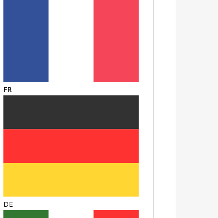
FR
DE