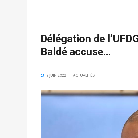
Délégation de l’UFDG
Baldé accuse…
9 JUIN 2022
ACTUALITÉS