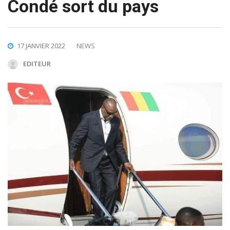
Condé sort du pays
17 JANVIER 2022
NEWS
EDITEUR