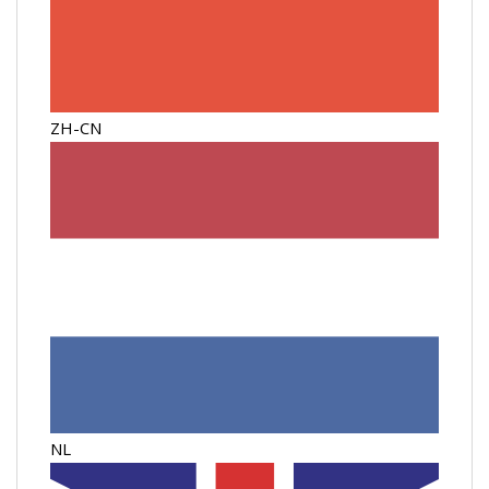
ZH-CN
NL