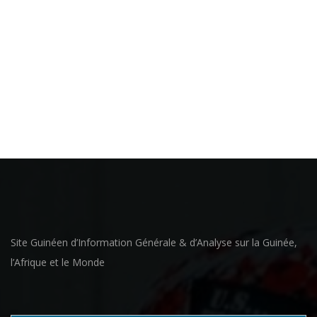
Site Guinéen d’Information Générale & d’Analyse sur la Guinée,
l’Afrique et le Monde