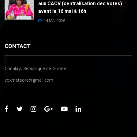
aux CACV (centralisation des votes)
avant le 16 mai à 16h
14 MAI 2026
CONTACT
Conakry, République de Guinée
voxmeteore@gmail.com