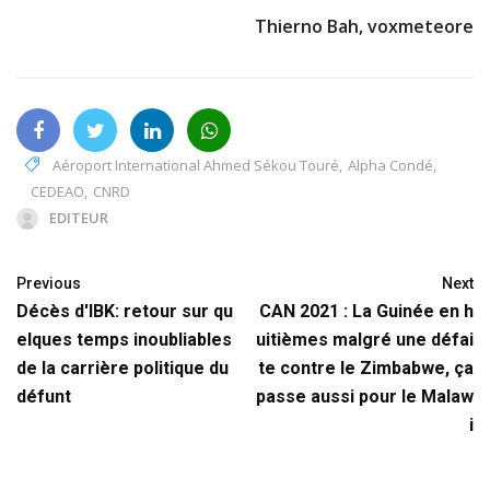
Thierno Bah, voxmeteore
Aéroport International Ahmed Sékou Touré
,
Alpha Condé
,
CEDEAO
,
CNRD
EDITEUR
Previous
Next
Décès d'IBK: retour sur qu
CAN 2021 : La Guinée en h
elques temps inoubliables
uitièmes malgré une défai
de la carrière politique du
te contre le Zimbabwe, ça
défunt
passe aussi pour le Malaw
i