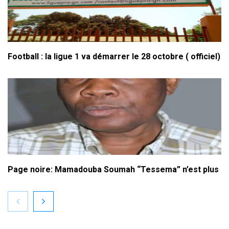
Football : la ligue 1 va démarrer le 28 octobre ( officiel)
Page noire: Mamadouba Soumah “Tessema” n’est plus