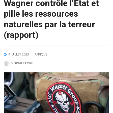
Wagner contrôle l’État et
pille les ressources
naturelles par la terreur
(rapport)
4 JUILLET 2023
AFRIQUE
VOXMETEORE