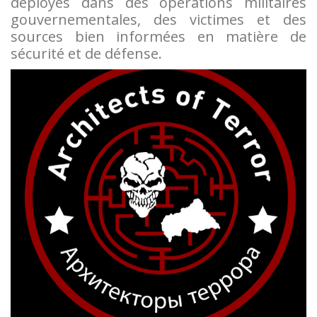
déployés dans des opérations militaires
gouvernementales, des victimes et des
sources bien informées en matière de
sécurité et de défense.