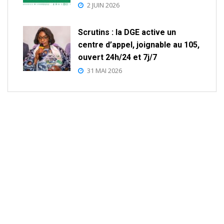
2 JUIN 2026
Scrutins : la DGE active un
centre d’appel, joignable au 105,
ouvert 24h/24 et 7j/7
31 MAI 2026