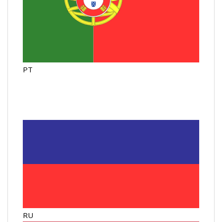
PT
RU