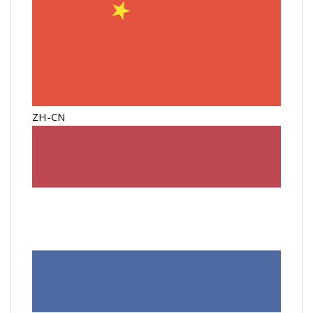
ZH-CN