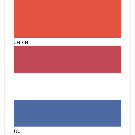
ZH-CN
NL