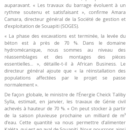
auparavant. « Les travaux du barrage évoluent à un
rythme soutenu et satisfaisant », confirme Amara
Camara, directeur général de la Société de gestion et
d’exploitation de Souapiti (SOGES).
« La phase des excavations est terminée, la levée du
béton est à près de 70 %. Dans le domaine
hydromécanique, nous sommes au niveau des
réassemblages et des montages des pièces
essentielles… », détaille-t-il à African Business. Le
directeur général ajoute que « la réinstallation des
populations affectées par le projet se passe
normalement ».
De façon globale, le ministre de l’Énergie Cheick Taliby
Sylla, estimait, en janvier, les travaux de Génie civil
achevés à hauteur de 70 %. « On peut stocker à partir
de la saison pluvieuse prochaine un milliard de m³
d’eau. Cette quantité va nous permettre d’alimenter
Kaléta, qui est en aval de Souapiti. Nous pourrons ainsi