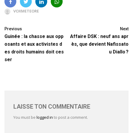
VOXMETEORE
Previous
Next
Guinée : la chasse aux opp
Affaire DSK : neuf ans apr
osants et aux activistes d
ès, que devient Nafissato
es droits humains doit ces
u Diallo ?
ser
LAISSE TON COMMENTAIRE
You must be
logged in
to post a comment.