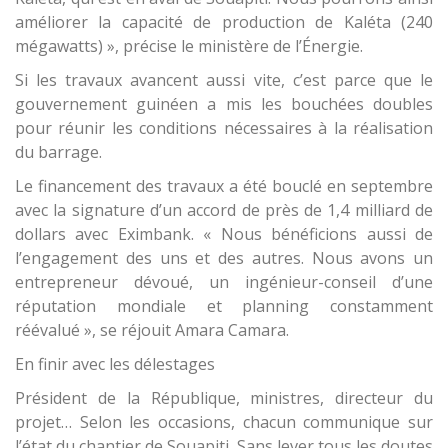
améliorer la capacité de production de Kaléta (240
mégawatts) », précise le ministère de l’Énergie.
Si les travaux avancent aussi vite, c’est parce que le
gouvernement guinéen a mis les bouchées doubles
pour réunir les conditions nécessaires à la réalisation
du barrage.
Le financement des travaux a été bouclé en septembre
avec la signature d’un accord de près de 1,4 milliard de
dollars avec Eximbank. « Nous bénéficions aussi de
l’engagement des uns et des autres. Nous avons un
entrepreneur dévoué, un ingénieur-conseil d’une
réputation mondiale et planning constamment
réévalué », se réjouit Amara Camara.
En finir avec les délestages
Président de la République, ministres, directeur du
projet… Selon les occasions, chacun communique sur
l’état du chantier de Souapiti. Sans lever tous les doutes