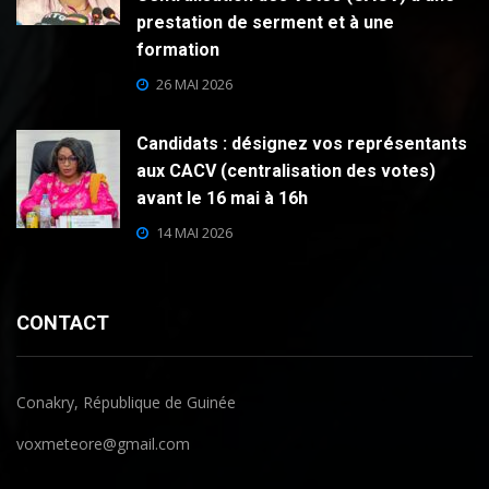
prestation de serment et à une
formation
26 MAI 2026
Candidats : désignez vos représentants
aux CACV (centralisation des votes)
avant le 16 mai à 16h
14 MAI 2026
CONTACT
Conakry, République de Guinée
voxmeteore@gmail.com