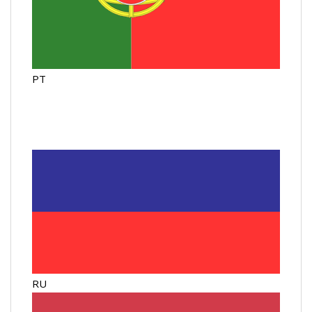
PT
RU