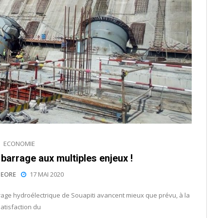
ECONOMIE
 barrage aux multiples enjeux !
EORE
17 MAI 2020
rage hydroélectrique de Souapiti avancent mieux que prévu, à la
atisfaction du