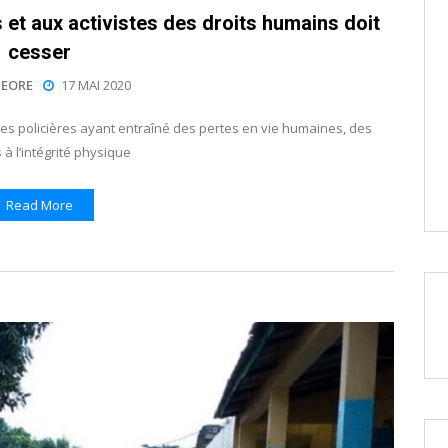
 et aux activistes des droits humains doit
cesser
EORE
17 MAI 2020
ces policières ayant entraîné des pertes en vie humaines, des
 à l’intégrité physique
Read More