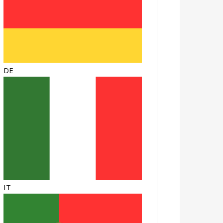
DE
IT