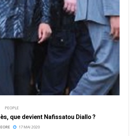
PEOPLE
ès, que devient Nafissatou Diallo ?
EORE
17 MAI 2020