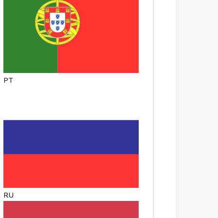
PT
RU