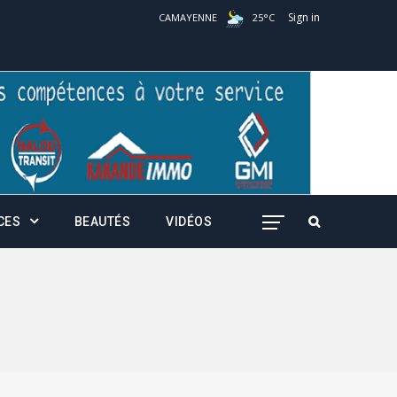
Sign in
CAMAYENNE
25
°
C
CES
BEAUTÉS
VIDÉOS