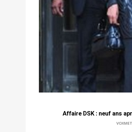
Affaire DSK : neuf ans apr
VOXMET