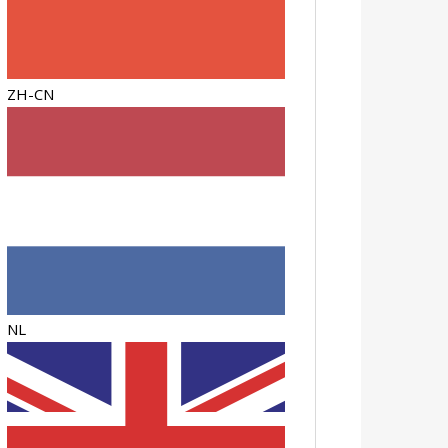
ZH-CN
NL