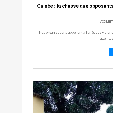
Guinée : la chasse aux opposants
VOXMET
Nos organisations appellent à l’arrêt des violen
atteintes