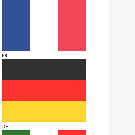
FR
DE