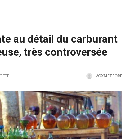
nte au détail du carburant
euse, très controversée
CIÉTÉ
VOXMETEORE