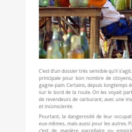
C’est d’un dossier très sensible qu’il s’agit.
principale pour bon nombre de citoyens, 
gagne-pain. Certains, depuis longtemps déj
sur le bord de la route. On les voyait parto
de revendeurs de carburant, avec une in
et inconsciente.
Pourtant, la dangerosité de leur occupa
eux-mêmes, mais aussi pour les autres. Pa
c’est de manière parcellaire ou empi