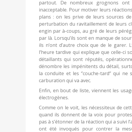
partout. De nombreux grognons ont ét
inacceptable. Pour motiver leurs réactio
plans : on les prive de leurs sources de 
perturbation du ravitaillement de leurs c
engin par à-coups, au gré de leurs pérégri
par là. Lorsqu’ils sont en manque de sou
ils n‘ont d’autre choix que de le garer. 
l’heure tardive qui explique que celle-ci s
détaillants qui sont réputés, opérationn
dénombre les impénitents du détail, surt
la conduite et les ‘’couche-tard‘’ qui ne
carburation qui va avec.
Enfin, en bout de liste, viennent les us
électrogènes.
Comme on le voit, les nécessiteux de c
quand ils donnent de la voix pour protest
pas à s’étonner de la réaction qui a suivi
ont été invoqués pour contrer la mes