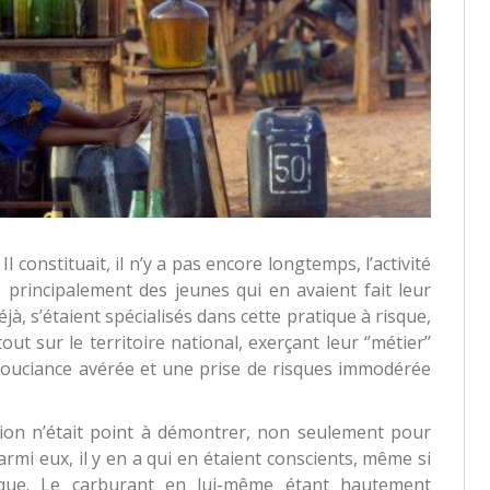
 Il constituait, il n’y a pas encore longtemps, l’activité
principalement des jeunes qui en avaient fait leur
à, s’étaient spécialisés dans cette pratique à risque,
ut sur le territoire national, exerçant leur ‘’métier’’
souciance avérée et une prise de risques immodérée
tion n’était point à démontrer, non seulement pour
rmi eux, il y en a qui en étaient conscients, même si
rique. Le carburant en lui-même étant hautement