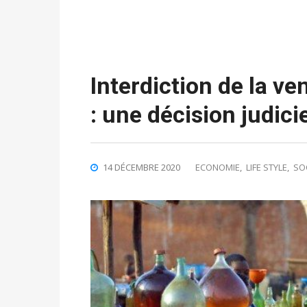
Interdiction de la ve
: une décision judici
14 DÉCEMBRE 2020
ECONOMIE
,
LIFE STYLE
,
SO