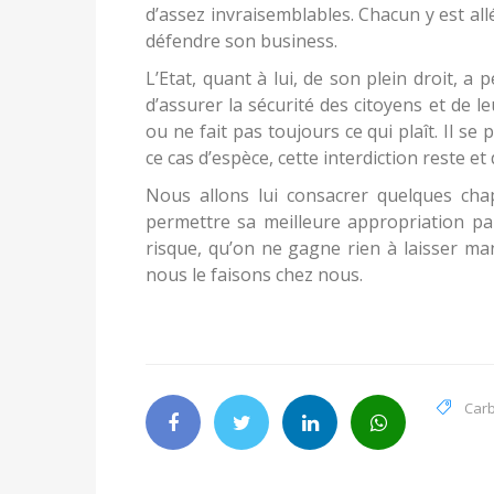
d’assez invraisemblables. Chacun y est a
défendre son business.
L’Etat, quant à lui, de son plein droit, a 
d’assurer la sécurité des citoyens et de le
ou ne fait pas toujours ce qui plaît. Il se 
ce cas d’espèce, cette interdiction reste et
Nous allons lui consacrer quelques ch
permettre sa meilleure appropriation par 
risque, qu’on ne gagne rien à laisser m
nous le faisons chez nous.
Car