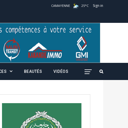
Sign in
CAMAYENNE
25
°
C
CES
BEAUTÉS
VIDÉOS