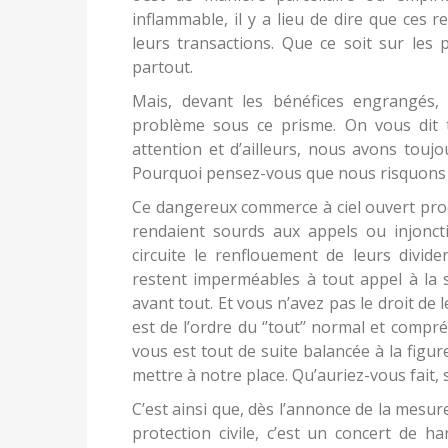
inflammable, il y a lieu de dire que ces 
leurs transactions. Que ce soit sur les 
partout.
Mais, devant les bénéfices engrangés,
problème sous ce prisme. On vous dit to
attention et d’ailleurs, nous avons toujou
Pourquoi pensez-vous que nous risquons 
Ce dangereux commerce à ciel ouvert proc
rendaient sourds aux appels ou injonct
circuite le renflouement de leurs divid
restent imperméables à tout appel à la s
avant tout. Et vous n’avez pas le droit de l
est de l’ordre du ‘’tout’’ normal et compr
vous est tout de suite balancée à la figure
mettre à notre place. Qu’auriez-vous fait, si
C’est ainsi que, dès l’annonce de la mesure 
protection civile, c’est un concert de 