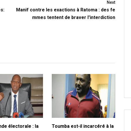
Next
s:
Manif contre les exactions à Ratoma : des fe
mmes tentent de braver l'interdiction
de électorale : la
Toumba est-il incarcéré à la