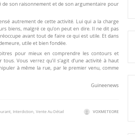
llé de son raisonnement et de son argumentaire pour
pensé autrement de cette activité. Lui qui a la charge
urs biens, malgré ce qu’on peut en dire. Il ne dit pas
préoccupe avant tout de faire ce qui est utile. Et dans
 demeure, utile et bien fondée.
apitres pour mieux en comprendre les contours et
tous. Vous verrez qu’il s’agit d’une activité à haut
anipuler à même la rue, par le premier venu, comme
Guineenews
burant
,
Interdiction
,
Vente Au Détail
VOXMETEORE