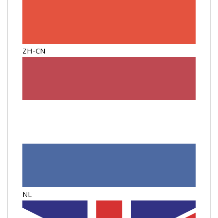
ZH-CN
NL