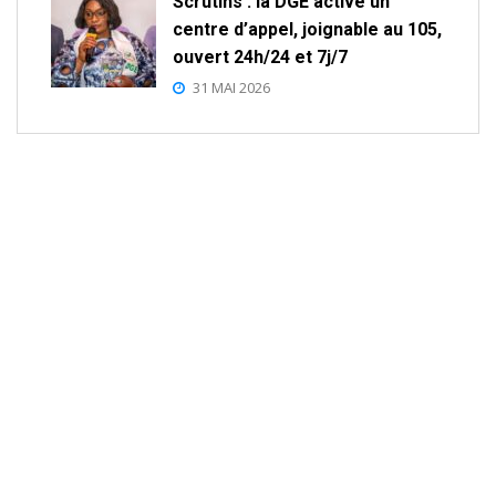
Scrutins : la DGE active un
centre d’appel, joignable au 105,
ouvert 24h/24 et 7j/7
31 MAI 2026