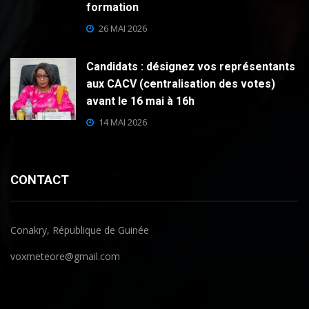
formation
26 MAI 2026
Candidats : désignez vos représentants
aux CACV (centralisation des votes)
avant le 16 mai à 16h
14 MAI 2026
CONTACT
Conakry, République de Guinée
voxmeteore@gmail.com