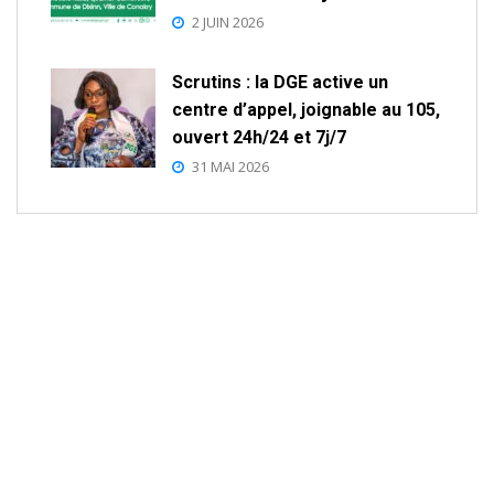
2 JUIN 2026
Scrutins : la DGE active un
centre d’appel, joignable au 105,
ouvert 24h/24 et 7j/7
31 MAI 2026