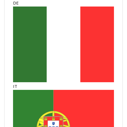
DE
IT