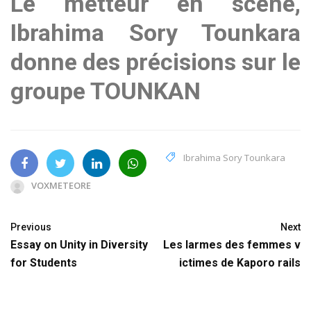
Le metteur en scène,
Ibrahima Sory Tounkara
donne des précisions sur le
groupe TOUNKAN
Ibrahima Sory Tounkara
VOXMETEORE
Previous
Next
Essay on Unity in Diversity
Les larmes des femmes v
for Students
ictimes de Kaporo rails