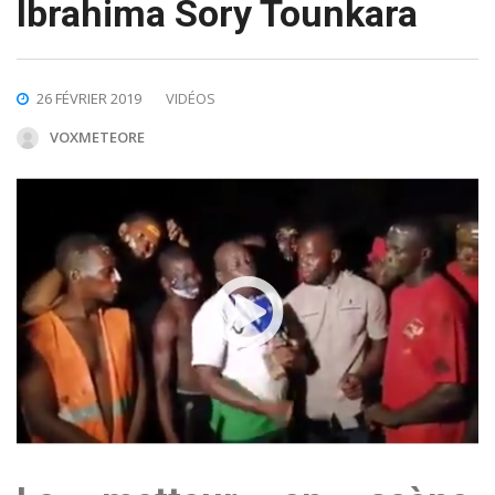
Ibrahima Sory Tounkara
26 FÉVRIER 2019
VIDÉOS
VOXMETEORE