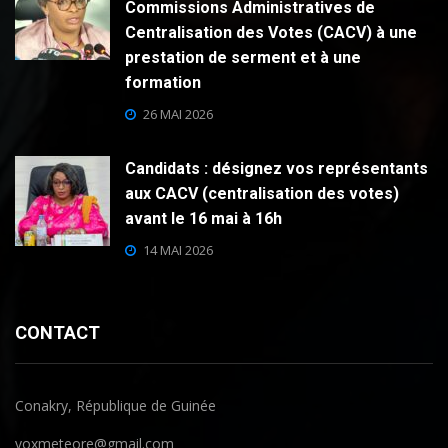
Commissions Administratives de
Centralisation des Votes (CACV) à une
prestation de serment et à une
formation
26 MAI 2026
Candidats : désignez vos représentants
aux CACV (centralisation des votes)
avant le 16 mai à 16h
14 MAI 2026
CONTACT
Conakry, République de Guinée
voxmeteore@gmail.com