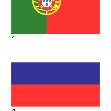
PT
RU