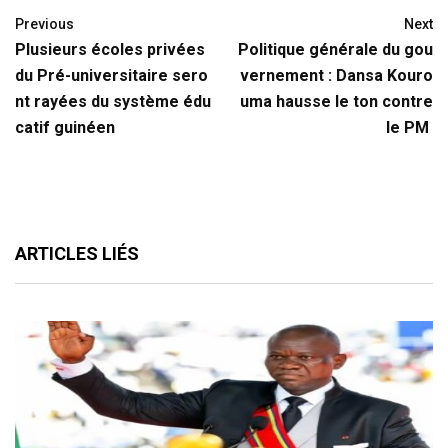
Previous
Next
Plusieurs écoles privées
Politique générale du gou
du Pré-universitaire sero
vernement : Dansa Kouro
nt rayées du système édu
uma hausse le ton contre
catif guinéen
le PM
ARTICLES LIÉS