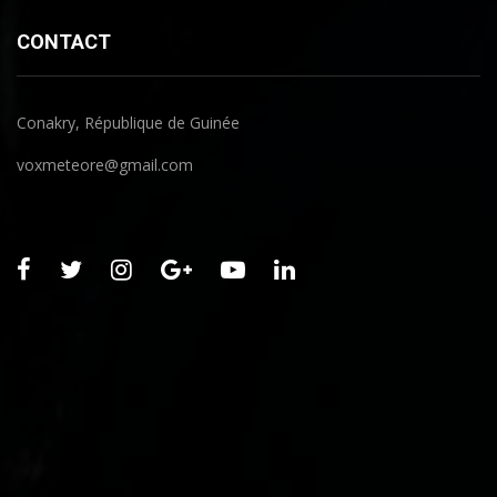
CONTACT
Conakry, République de Guinée
voxmeteore@gmail.com