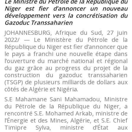
Le Ministre du Pétrole de la République du
Niger est fier d’annoncer un nouveau
développement vers la concrétisation du
Gazoduc Transsaharien
JOHANNESBURG, Afrique du Sud, 27 juin
2022/ — Le Ministère du Pétrole de la
République du Niger est fier d’annoncer que
le pays a franchi une nouvelle étape dans
l’ouverture du marché national et régional
du gaz grâce au progress du projet de la
construction du gazoduc transsaharien
(TSGP) de plusieurs milliards de dollars aux
côtés de Algérie et Nigéria.
S.E Mahamane Sani Mahamadou, Ministre
du Pétrole de la République du Niger, a
rencontré S.E. Mohamed Arkab, ministre de
l’Énergie et des Mines, Algérie, et S.E. Chief
Timipre Sylva, ministre d’État aux