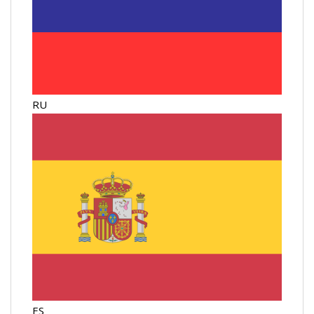
RU
ES