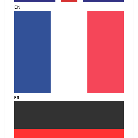
EN
FR