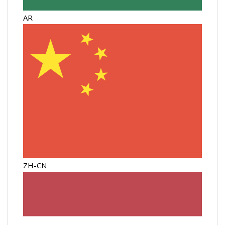
AR
ZH-CN