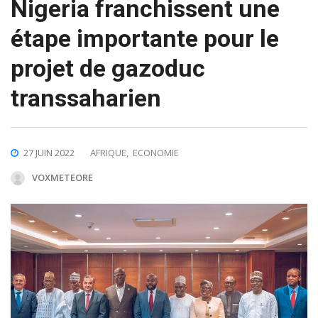
Nigeria franchissent une
étape importante pour le
projet de gazoduc
transsaharien
27 JUIN 2022
AFRIQUE
,
ECONOMIE
VOXMETEORE