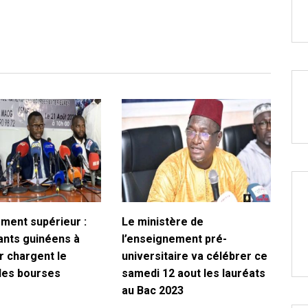
ment supérieur :
Le ministère de
iants guinéens à
l’enseignement pré-
r chargent le
universitaire va célébrer ce
des bourses
samedi 12 aout les lauréats
au Bac 2023