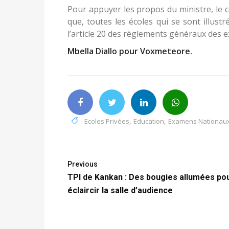
Pour appuyer les propos du ministre, le 
que, toutes les écoles qui se sont illus
l’article 20 des règlements généraux des 
Mbella Diallo pour Voxmeteore.
Ecoles Privées
,
Education
,
Examens Nationau
Previous
TPI de Kankan : Des bougies allumées po
éclaircir la salle d’audience