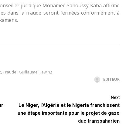
conseiller juridique Mohamed Sanoussy Kaba affirme
trées dans la fraude seront fermées conformément à
examens.
x
,
Fraude
,
Guillaume Hawing
EDITEUR
Next
ur
Le Niger, l'Algérie et le Nigeria franchissent
une étape importante pour le projet de gazo
duc transsaharien