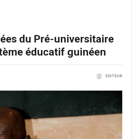
vées du Pré-universitaire
stème éducatif guinéen
EDITEUR