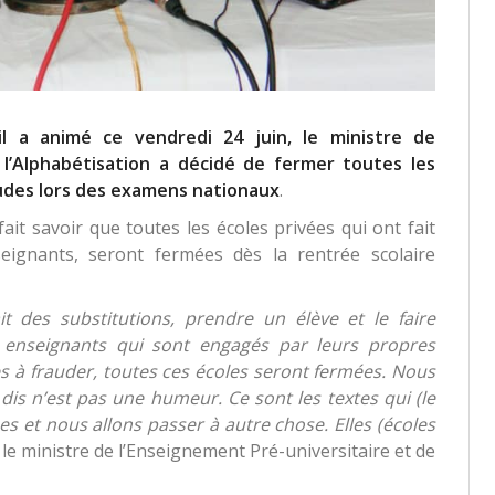
l a animé ce vendredi 24 juin, le ministre de
 l’Alphabétisation a décidé de fermer toutes les
raudes lors des examens
nationaux
.
it savoir que toutes les écoles privées qui ont fait
seignants, seront fermées dès la rentrée scolaire
it des substitutions, prendre un élève et le faire
 enseignants qui sont engagés par leurs propres
es à frauder, toutes ces écoles seront fermées. Nous
 dis n’est pas une humeur. Ce sont les textes qui (le
es et nous allons passer à autre chose. Elles (écoles
é le ministre de l’Enseignement Pré-universitaire et de