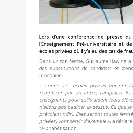
Lors d’une conférence de presse qu’i
l’Enseignement Pré-universitaire et de
écoles privées où il y’a eu des cas de f
Dans un ton ferme, Guillaume Hawing a fa
des substitutions de candidats et d’en
prochaine.
« T
outes ces écoles privées qui ont fa
remplacer par un autre, remplacer les
enseignants pour qu’ils aident leurs élèv
n’allons pas badiner là-dessus. Ce que je
prévoient ndlr). Elles seront toutes fermé
privées) vont servir d’exemple
», a déclar
l’Alphabétisation.