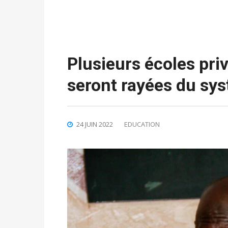
Plusieurs écoles pri
seront rayées du sy
24 JUIN 2022
EDUCATION