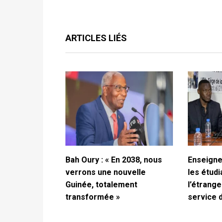
ARTICLES LIÉS
Bah Oury : « En 2038, nous
Enseigne
verrons une nouvelle
les étud
Guinée, totalement
l’étrange
transformée »
service 