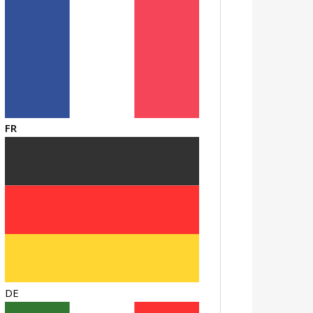
FR
DE