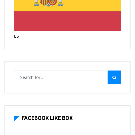
ES
FACEBOOK LIKE BOX