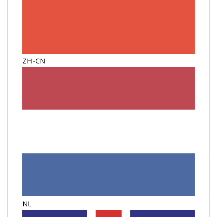
ZH-CN
NL