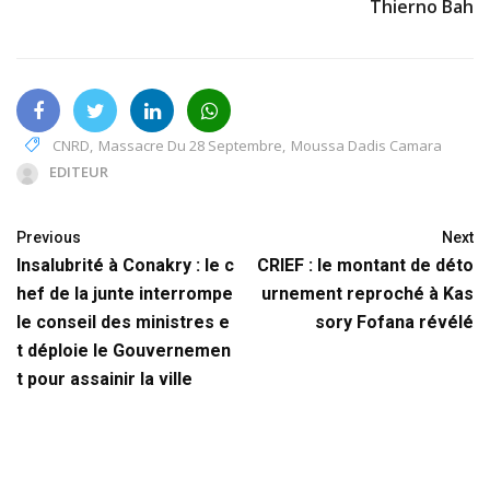
Thierno Bah
CNRD
,
Massacre Du 28 Septembre
,
Moussa Dadis Camara
EDITEUR
Previous
Next
Insalubrité à Conakry : le c
CRIEF : le montant de déto
hef de la junte interrompe
urnement reproché à Kas
le conseil des ministres e
sory Fofana révélé
t déploie le Gouvernemen
t pour assainir la ville