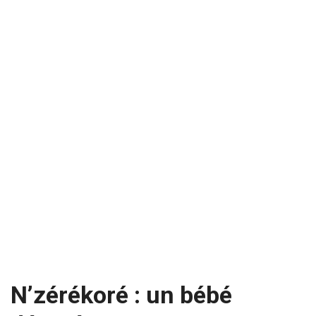
N’zérékoré : un bébé