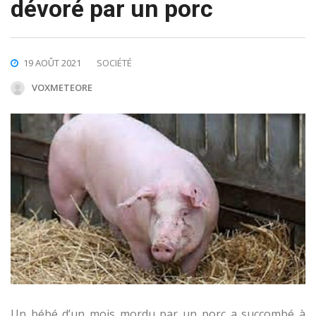
dévoré par un porc
19 AOÛT 2021
SOCIÉTÉ
VOXMETEORE
Un bébé d’un mois mordu par un porc a succombé à