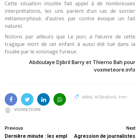
Cette situation insolite fait appel à de nombreuses
interprétations, les uns parlent d’un cas de sorcier
métamorphosé, d’autres par contre évoque un fait
naturel.
Notons par ailleurs que Le porc à l’œuvre de cette
tragique mort de cet enfant à aussi été tué dans la
foulée par le voisinage furieux .
Abdoulaye Djibril Barry et Thierno Bah pour
voxmeteore.info
Bébé
,
N’Zérékoré
,
Porc
VOXMETEORE
Previous
Next
Dernière minute : les empl
Agression de journalistes