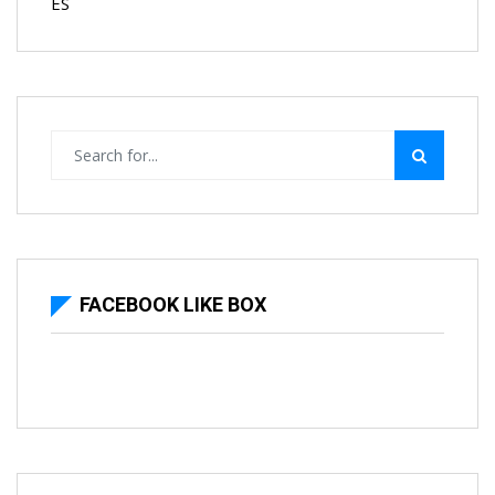
ES
FACEBOOK LIKE BOX