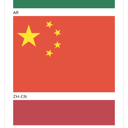
AR
ZH-CN