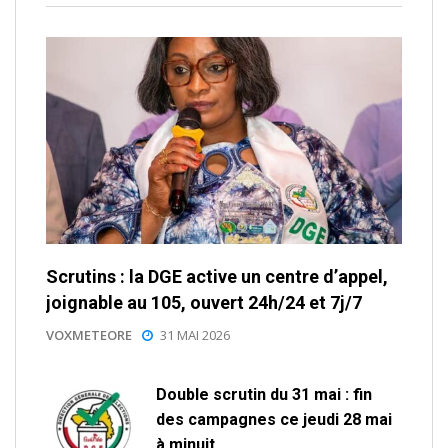
Scrutins : la DGE active un centre d’appel,
joignable au 105, ouvert 24h/24 et 7j/7
VOXMETEORE
31 MAI 2026
Double scrutin du 31 mai : fin
des campagnes ce jeudi 28 mai
à minuit