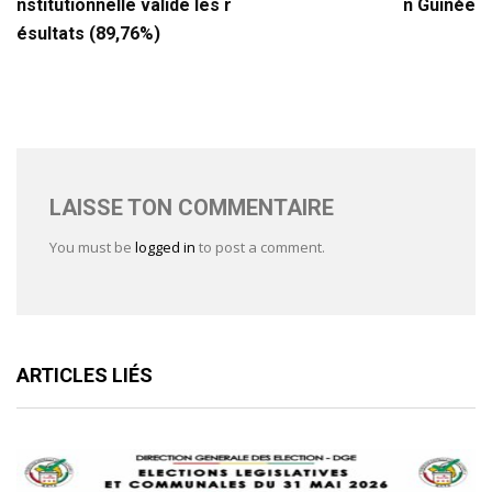
nstitutionnelle valide les r
n Guinée
ésultats (89,76%)
LAISSE TON COMMENTAIRE
You must be
logged in
to post a comment.
ARTICLES LIÉS