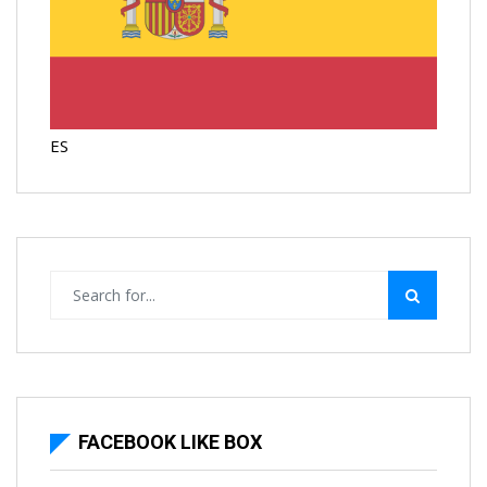
ES
FACEBOOK LIKE BOX