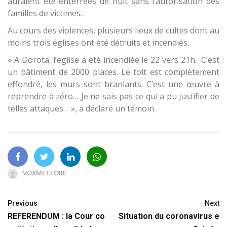
auraient été enterrées de nuit sans l’autorisation des
familles de victimes.
Au cours des violences, plusieurs lieux de cultes dont au
moins trois églises ont été détruits et incendiés.
« A Dorota, l’église a été incendiée le 22 vers 21h. C’est
un bâtiment de 2000 places. Le toit est complètement
effondré, les murs sont branlants. C’est une œuvre à
reprendre à zéro… Je ne sais pas ce qui a pu justifier de
telles attaques… », a déclaré un témoin.
VOXMETEORE
Previous
Next
REFERENDUM : la Cour co
Situation du coronavirus e