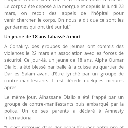
Le corps a été déposé à la morgue et depuis le lundi 23
mars, on reçoit des appels de l’hôpital pour
venir chercher le corps. On nous a dit que ce sont les
gendarmes qui ont tiré sur lui.’’
Un jeune de 18 ans tabassé à mort
A Conakry, des groupes de jeunes ont commis des
violences le 22 mars en association avec les forces de
sécurité. Ce jour-là, un jeune de 18 ans, Alpha Oumar
Diallo, a été blessé par balle à la cuisse au quartier de
Dar es Salam avant d’être lynché par un groupe de
contre-manifestants. Il est décédé quelques minutes
après.
Le même jour, Alhassane Diallo a été frappé par un
groupe de contre-manifestants puis embarqué par la
police. Un de ses parents a déclaré à Amnesty
International :
“Il s’est retrouvé dans des échauffourées entre pro et