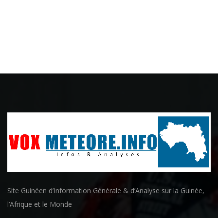
Site Guinéen d’Information Générale & d’Analyse sur la Guinée,
l’Afrique et le Monde