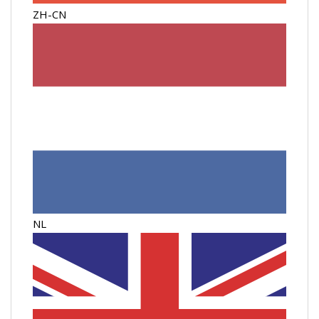
ZH-CN
NL