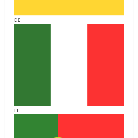
DE
IT