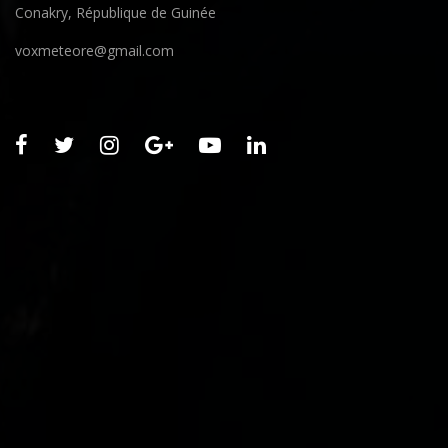
Conakry, République de Guinée
voxmeteore@gmail.com