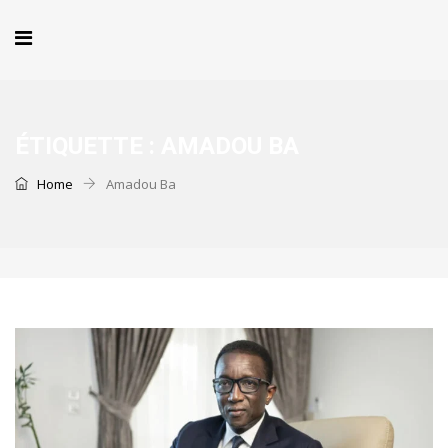
ÉTIQUETTE :
AMADOU BA
Home
Amadou Ba