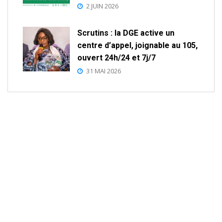
2 JUIN 2026
Scrutins : la DGE active un
centre d’appel, joignable au 105,
ouvert 24h/24 et 7j/7
31 MAI 2026