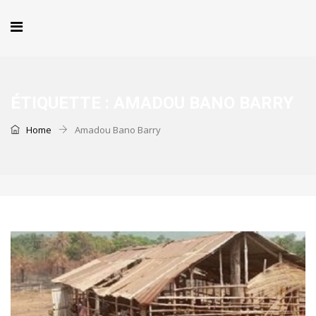
ÉTIQUETTE :
AMADOU BANO BARRY
Home
Amadou Bano Barry