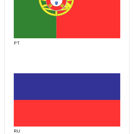
PT
RU