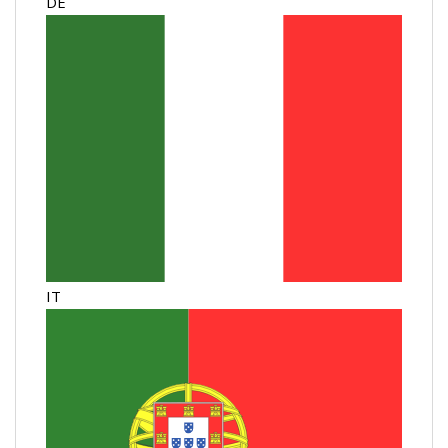
DE
IT