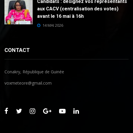
Candidats : désignez vos représentants
aux CACV (centralisation des votes)
avant le 16 mai à 16h
14 MAI 2026
CONTACT
Conakry, République de Guinée
voxmeteore@gmail.com