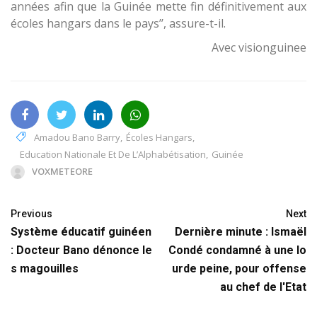
années afin que la Guinée mette fin définitivement aux
écoles hangars dans le pays’’, assure-t-il.
Avec visionguinee
Amadou Bano Barry
,
Écoles Hangars
,
Education Nationale Et De L’Alphabétisation
,
Guinée
VOXMETEORE
Previous
Next
Système éducatif guinéen
Dernière minute : Ismaël
: Docteur Bano dénonce le
Condé condamné à une lo
s magouilles
urde peine, pour offense
au chef de l'Etat