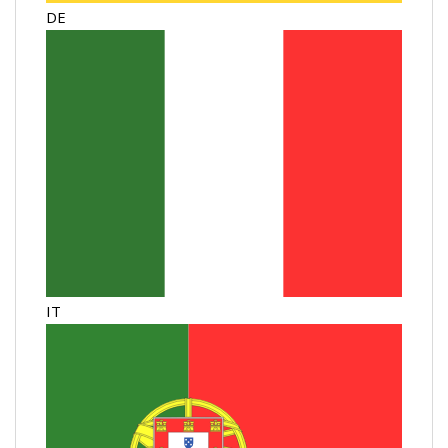
DE
IT