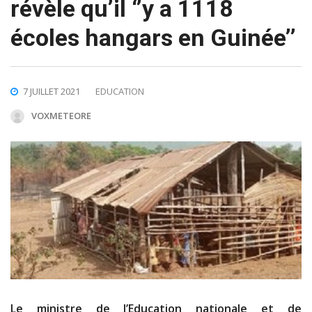
révèle qu’il ‘’y a 1118
écoles hangars en Guinée’’
7 JUILLET 2021
EDUCATION
VOXMETEORE
Le ministre de l’Education nationale et de