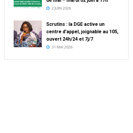
de mai – mardi 02 juin à 17h
2 JUIN 2026
Scrutins : la DGE active un
centre d’appel, joignable au 105,
ouvert 24h/24 et 7j/7
31 MAI 2026