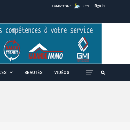
Sign in
CAMAYENNE
25
°
C
CES
BEAUTÉS
VIDÉOS