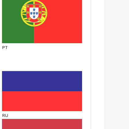
PT
RU