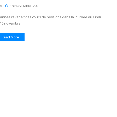
RE
18 NOVEMBRE 2020
nnée revenait des cours de révisions dans la journée du lundi
16 novembre
Read More