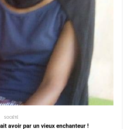
SOCIÉTÉ
it avoir par un vieux enchanteur !