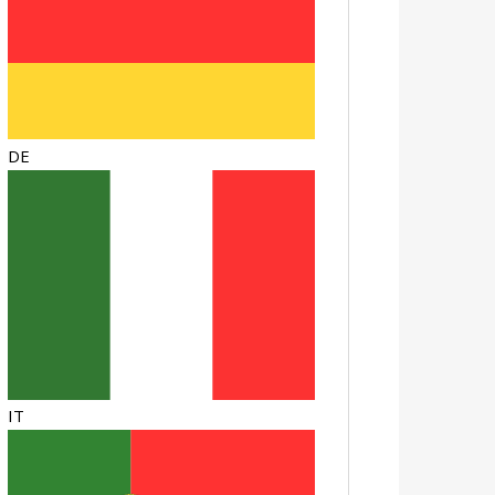
DE
IT