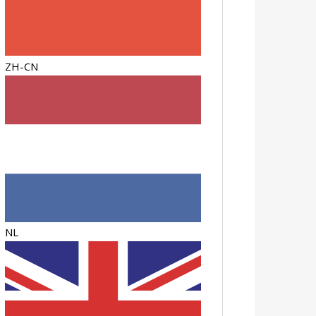
ZH-CN
NL