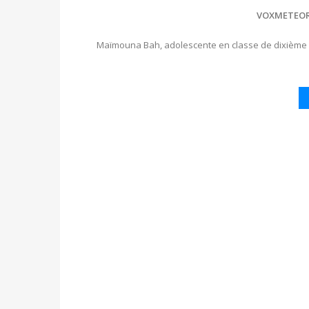
VOXMETEO
Maïmouna Bah, adolescente en classe de dixième a