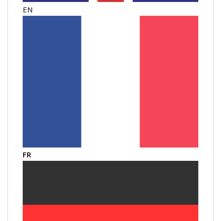
EN
FR