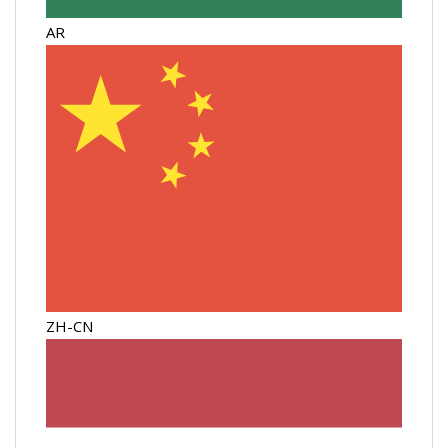
AR
ZH-CN