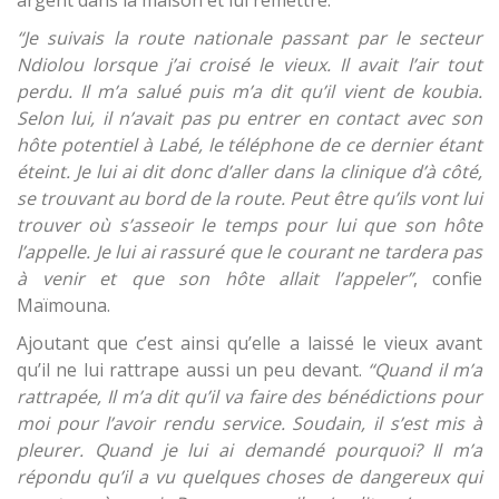
“Je suivais la route nationale passant par le secteur
Ndiolou lorsque j’ai croisé le vieux. Il avait l’air tout
perdu. Il m’a salué puis m’a dit qu’il vient de koubia.
Selon lui, il n’avait pas pu entrer en contact avec son
hôte potentiel à Labé, le téléphone de ce dernier étant
éteint. Je lui ai dit donc d’aller dans la clinique d’à côté,
se trouvant au bord de la route. Peut être qu’ils vont lui
trouver où s’asseoir le temps pour lui que son hôte
l’appelle. Je lui ai rassuré que le courant ne tardera pas
à venir et que son hôte allait l’appeler”
, confie
Maïmouna.
Ajoutant que c’est ainsi qu’elle a laissé le vieux avant
qu’il ne lui rattrape aussi un peu devant.
“Quand il m’a
rattrapée, Il m’a dit qu’il va faire des bénédictions pour
moi pour l’avoir rendu service. Soudain, il s’est mis à
pleurer. Quand je lui ai demandé pourquoi? Il m’a
répondu qu’il a vu quelques choses de dangereux qui