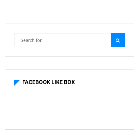
FACEBOOK LIKE BOX