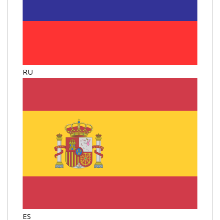
RU
ES