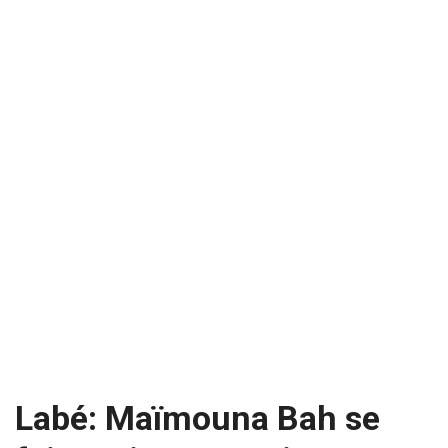
Labé: Maïmouna Bah se