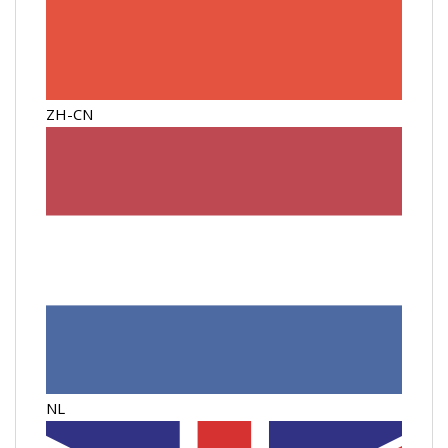
ZH-CN
NL