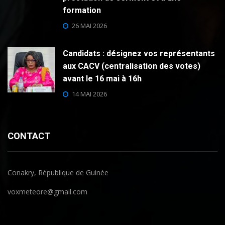
formation
26 MAI 2026
Candidats : désignez vos représentants
aux CACV (centralisation des votes)
avant le 16 mai à 16h
14 MAI 2026
CONTACT
Conakry, République de Guinée
voxmeteore@gmail.com