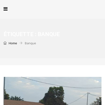
ÉTIQUETTE :
BANQUE
Home
Banque