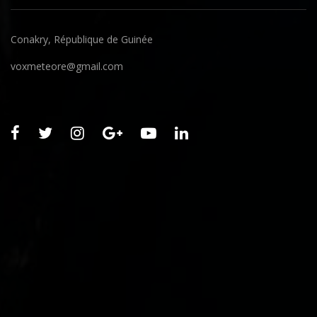
Conakry, République de Guinée
voxmeteore@gmail.com