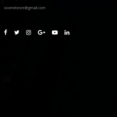
voxmeteore@gmail.com