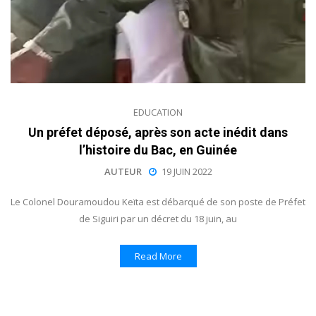
EDUCATION
Un préfet déposé, après son acte inédit dans
l’histoire du Bac, en Guinée
AUTEUR
19 JUIN 2022
Le Colonel Douramoudou Keïta est débarqué de son poste de Préfet
de Siguiri par un décret du 18 juin, au
Read More