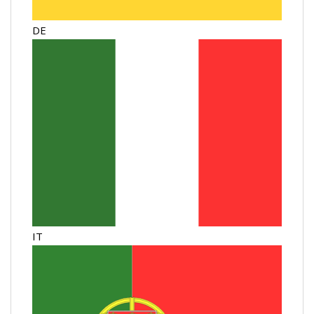
DE
IT