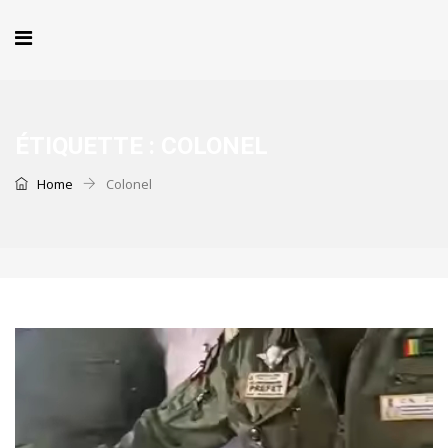
ÉTIQUETTE :
COLONEL
Home
Colonel