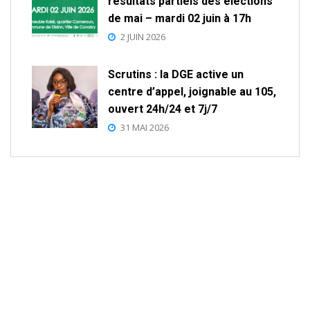
résultats partiels des élections
de mai – mardi 02 juin à 17h
2 JUIN 2026
Scrutins : la DGE active un
centre d’appel, joignable au 105,
ouvert 24h/24 et 7j/7
31 MAI 2026