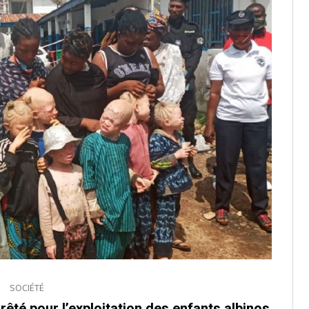
SOCIÉTÉ
té pour l’exploitation des enfants albinos