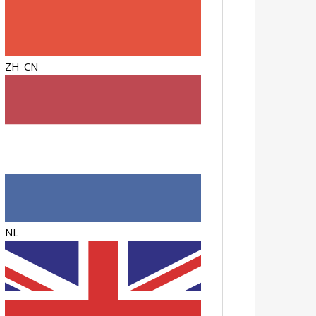
ZH-CN
NL