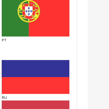
PT
RU