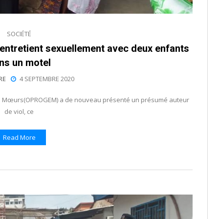
SOCIÉTÉ
entretient sexuellement avec deux enfants
ns un motel
RE
4 SEPTEMBRE 2020
t des Mœurs(OPROGEM) a de nouveau présenté un présumé auteur
de viol, ce
Read More