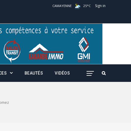
Sign in
CAMAYENNE
25
°
C
CES
BEAUTÉS
VIDÉOS
Gomez