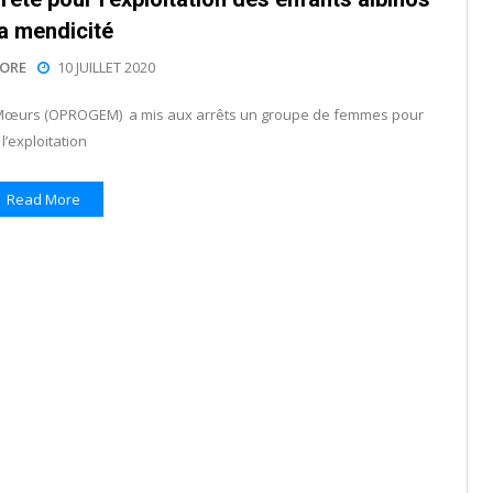
la mendicité
ORE
10 JUILLET 2020
es Mœurs (OPROGEM) a mis aux arrêts un groupe de femmes pour
l’exploitation
Read More