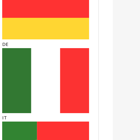
DE
IT