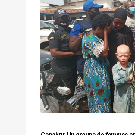
Conakry: Un groupe de femmes arrê