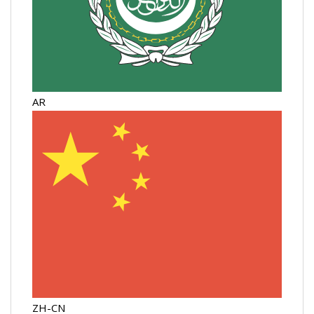
AR
ZH-CN