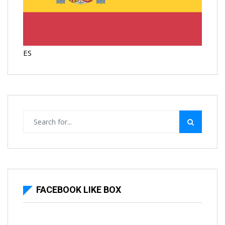
ES
FACEBOOK LIKE BOX