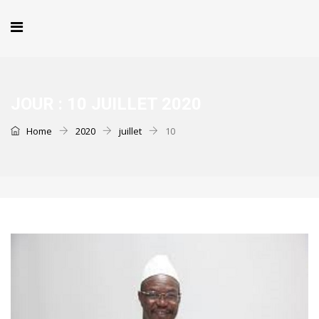
JOUR :
10 JUILLET 2020
Home
2020
juillet
10