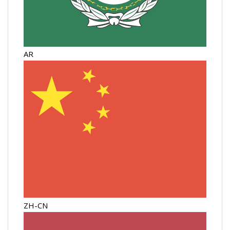
AR
ZH-CN