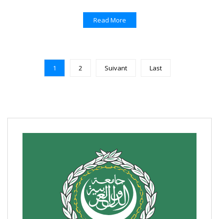
Read More
1
2
Suivant
Last