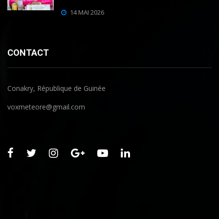
14 MAI 2026
CONTACT
Conakry, République de Guinée
voxmeteore@gmail.com