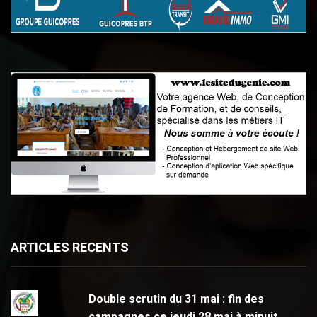
ARTICLES RECENTS
Double scrutin du 31 mai : fin des
campagnes ce jeudi 28 mai à minuit