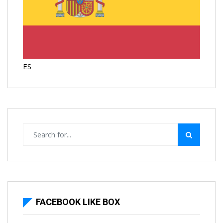
ES
FACEBOOK LIKE BOX