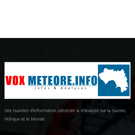
Site Guinéen d’Information Générale & d’Analyse sur la Guinée,
l’Afrique et le Monde