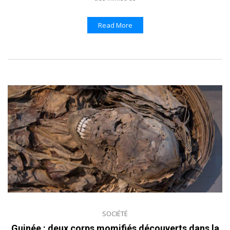
Read More
SOCIÉTÉ
Guinée : deux corps momifiés découverts dans la