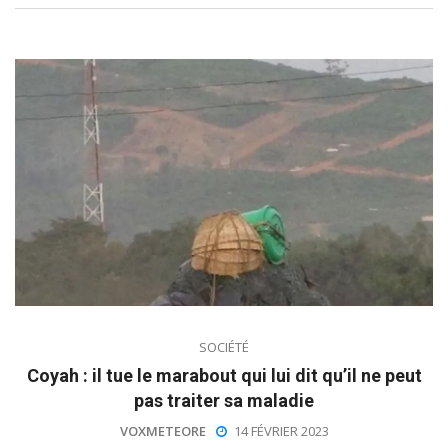
SOCIÉTÉ
Coyah : il tue le marabout qui lui dit qu’il ne peut
pas traiter sa maladie
VOXMETEORE
14 FÉVRIER 2023