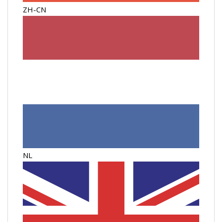
ZH-CN
NL