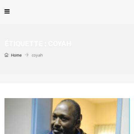
ÉTIQUETTE :
COYAH
Home
coyah