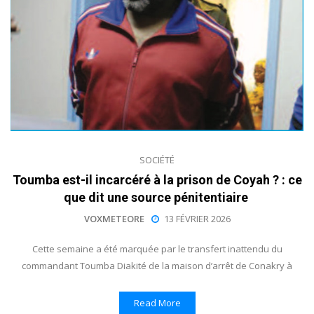
SOCIÉTÉ
Toumba est-il incarcéré à la prison de Coyah ? : ce
que dit une source pénitentiaire
VOXMETEORE
13 FÉVRIER 2026
Cette semaine a été marquée par le transfert inattendu du
commandant Toumba Diakité de la maison d’arrêt de Conakry à
Read More