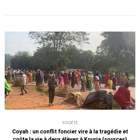
SOCIÉTÉ
Coyah : un conflit foncier vire à la tragédie et
coûte la vie à deux élèves à Kouria (sources)