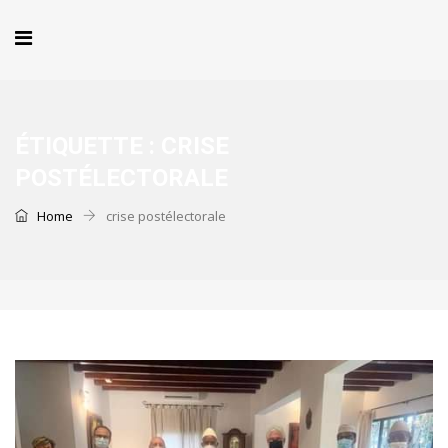
ÉTIQUETTE :
CRISE
POSTÉLECTORALE
Home
crise postélectorale