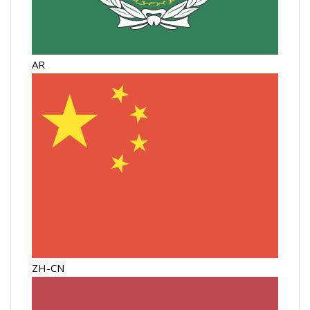
AR
ZH-CN