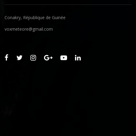
Conakry, République de Guinée
voxmeteore@gmail.com