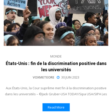
MONDE
États-Unis : fin de la discrimination positive dans
les universités
VOXMETEORE
30 JUIN 2023
Aux États-Unis, la Cour suprême met fin à la discrimination positive
dans les universités – ©Jack Gruber-USA TODAY/Sipa USA/SIPA Les
Read More