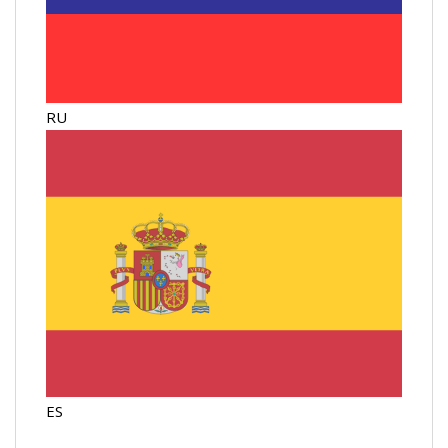
RU
ES