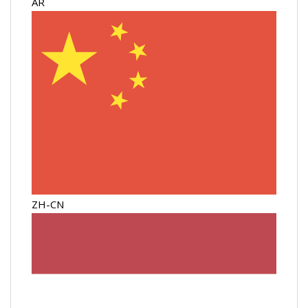
AR
ZH-CN