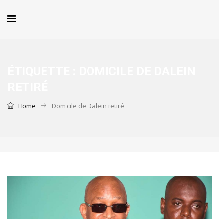
ÉTIQUETTE :
DOMICILE DE DALEIN
RETIRÉ
Home
Domicile de Dalein retiré