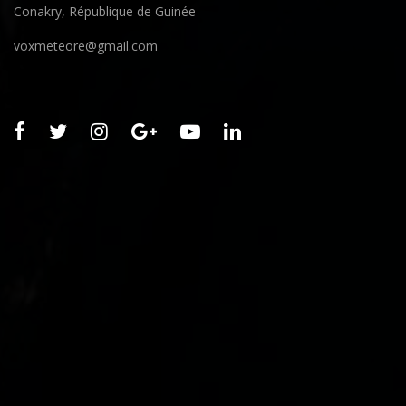
Conakry, République de Guinée
voxmeteore@gmail.com