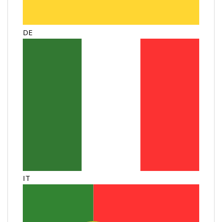
DE
IT