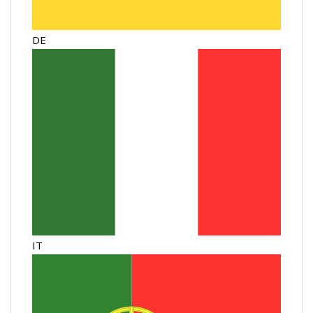
DE
IT