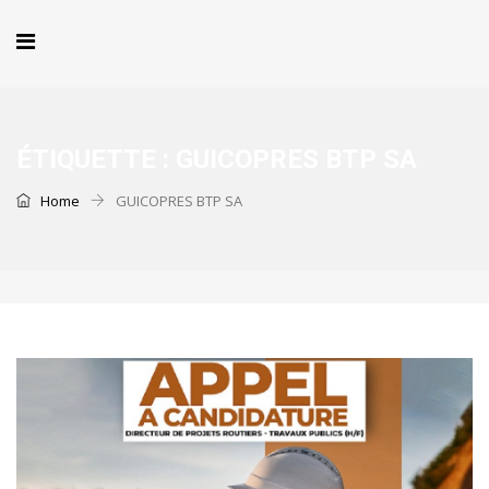
ÉTIQUETTE :
GUICOPRES BTP SA
Home
GUICOPRES BTP SA