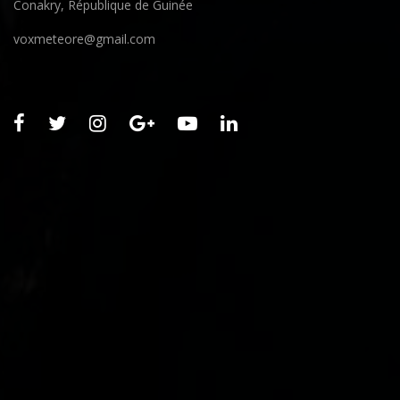
Conakry, République de Guinée
voxmeteore@gmail.com