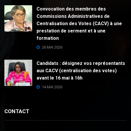
Convocation des membres des
Commissions Administratives de
Centralisation des Votes (CACV) à une
prestation de serment et à une
formation
26 MAI 2026
Candidats : désignez vos représentants
aux CACV (centralisation des votes)
avant le 16 mai à 16h
14 MAI 2026
CONTACT