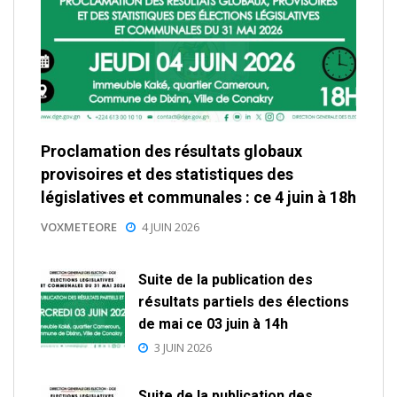
Proclamation des résultats globaux
provisoires et des statistiques des
législatives et communales : ce 4 juin à 18h
VOXMETEORE
4 JUIN 2026
Suite de la publication des
résultats partiels des élections
de mai ce 03 juin à 14h
3 JUIN 2026
Suite de la publication des