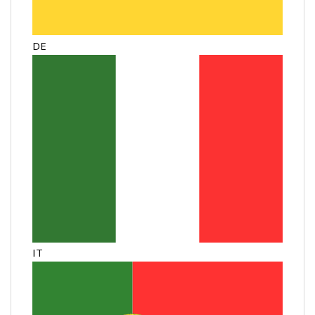
DE
IT