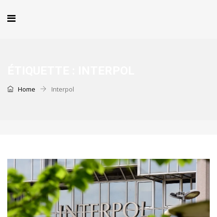
ÉTIQUETTE :
INTERPOL
Home
Interpol