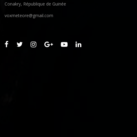
Conakry, République de Guinée
voxmeteore@gmail.com