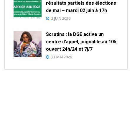
résultats partiels des élections
de mai – mardi 02 juin à 17h
2 JUIN 2026
Scrutins : la DGE active un
centre d’appel, joignable au 105,
ouvert 24h/24 et 7j/7
31 MAI 2026