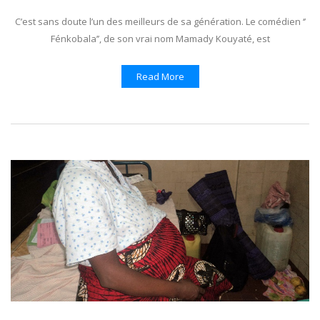
C’est sans doute l’un des meilleurs de sa génération. Le comédien ‘’
Fénkobala’’, de son vrai nom Mamady Kouyaté, est
Read More