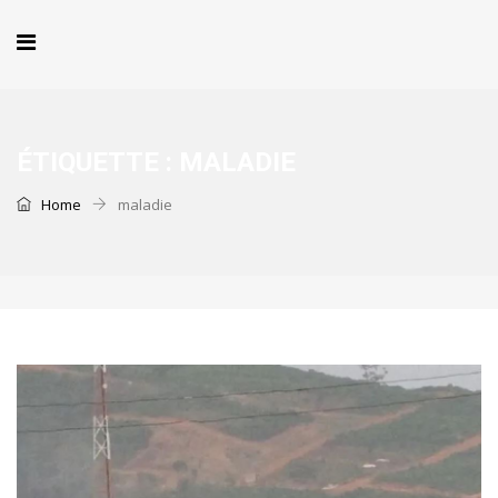
ÉTIQUETTE :
MALADIE
Home
maladie