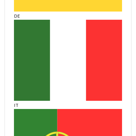
DE
IT