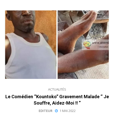
ACTUALITÉS
Le Comédien ‘’Kountoko’’ Gravement Malade ‘’ Je
Souffre, Aidez-Moi !! ’’
EDITEUR
1 MAI 2022