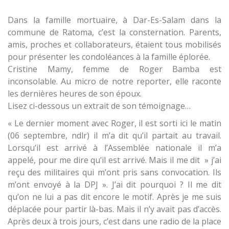
Dans la famille mortuaire, à Dar-Es-Salam dans la
commune de Ratoma, c’est la consternation. Parents,
amis, proches et collaborateurs, étaient tous mobilisés
pour présenter les condoléances à la famille éplorée.
Cristine Mamy, femme de Roger Bamba est
inconsolable. Au micro de notre reporter, elle raconte
les dernières heures de son époux.
Lisez ci-dessous un extrait de son témoignage…
« Le dernier moment avec Roger, il est sorti ici le matin
(06 septembre, ndlr) il m’a dit qu’il partait au travail.
Lorsqu’il est arrivé à l’Assemblée nationale il m’a
appelé, pour me dire qu’il est arrivé. Mais il me dit » j’ai
reçu des militaires qui m’ont pris sans convocation. Ils
m’ont envoyé à la DPJ ». J’ai dit pourquoi ? Il me dit
qu’on ne lui a pas dit encore le motif. Après je me suis
déplacée pour partir là-bas. Mais il n’y avait pas d’accès.
Après deux à trois jours, c’est dans une radio de la place