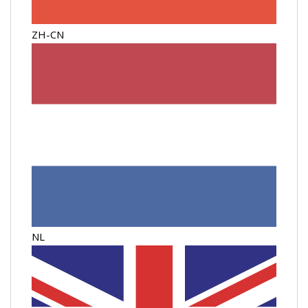
ZH-CN
NL