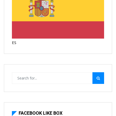
ES
FACEBOOK LIKE BOX