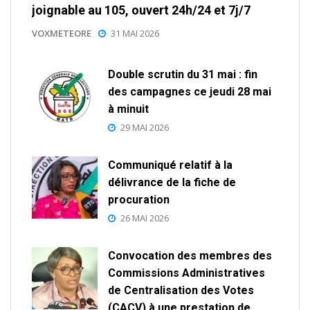
joignable au 105, ouvert 24h/24 et 7j/7
VOXMETEORE
31 MAI 2026
Double scrutin du 31 mai : fin
des campagnes ce jeudi 28 mai
à minuit
29 MAI 2026
Communiqué relatif à la
délivrance de la fiche de
procuration
26 MAI 2026
Convocation des membres des
Commissions Administratives
de Centralisation des Votes
(CACV) à une prestation de