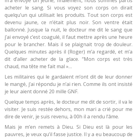
m’a envoyé un jeune, finalement, nous sommes partis
acheter le sang. Si vous voyez son corps on dirait
quelqu’un qui utilisait les produits. Tout son corps est
devenu jaune, ce n’était plus noir. Son ventre était
ballonné. Jusque la nuit, le docteur me dit le sang que
j’ai envoyé c’est coagulé, il faut mettre après une heure
pour le brancher. Mais il se plaignait trop de douleur.
Quelques minutes après il (Roger) m’a regardé, et m’a
dit d’aller acheter de la glace. ‘‘Mon corps est très
chaud, ma tête me fait mal »…
Les militaires qui le gardaient m’ont dit de leur donner
le mangé, j’ai répondu je n’ai rien. Comme ils ont insisté
je leur aient donné 20 mille GNF.
Quelque temps après, le docteur me dit de sortir, il va le
visiter. Je suis restée dehors, mon mari a crié pour me
dire de venir, je suis revenu, à 00h il a rendu l’âme.
Mais je m’en remets à Dieu. Si Dieu est là pour les
pauvres, je veux qu’il fasse justice. Il y a eu beaucoup de