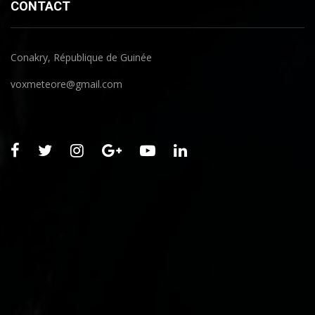
CONTACT
Conakry, République de Guinée
voxmeteore@gmail.com