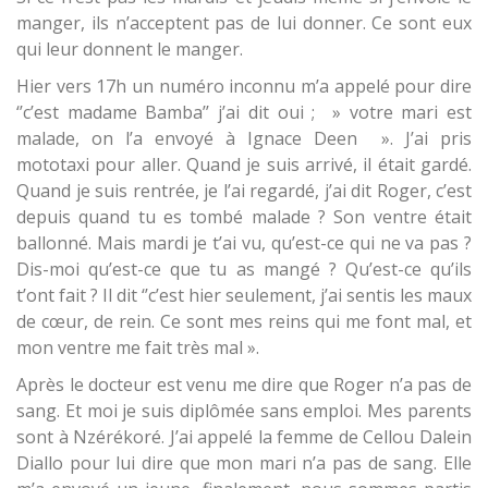
manger, ils n’acceptent pas de lui donner. Ce sont eux
qui leur donnent le manger.
Hier vers 17h un numéro inconnu m’a appelé pour dire
‘’c’est madame Bamba’’ j’ai dit oui ; » votre mari est
malade, on l’a envoyé à Ignace Deen ». J’ai pris
mototaxi pour aller. Quand je suis arrivé, il était gardé.
Quand je suis rentrée, je l’ai regardé, j’ai dit Roger, c’est
depuis quand tu es tombé malade ? Son ventre était
ballonné. Mais mardi je t’ai vu, qu’est-ce qui ne va pas ?
Dis-moi qu’est-ce que tu as mangé ? Qu’est-ce qu’ils
t’ont fait ? Il dit ‘’c’est hier seulement, j’ai sentis les maux
de cœur, de rein. Ce sont mes reins qui me font mal, et
mon ventre me fait très mal ».
Après le docteur est venu me dire que Roger n’a pas de
sang. Et moi je suis diplômée sans emploi. Mes parents
sont à Nzérékoré. J’ai appelé la femme de Cellou Dalein
Diallo pour lui dire que mon mari n’a pas de sang. Elle