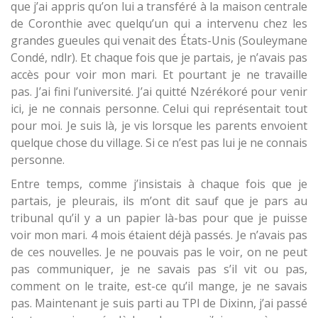
que j’ai appris qu’on lui a transféré à la maison centrale
de Coronthie avec quelqu’un qui a intervenu chez les
grandes gueules qui venait des États-Unis (Souleymane
Condé, ndlr). Et chaque fois que je partais, je n’avais pas
accès pour voir mon mari. Et pourtant je ne travaille
pas. J’ai fini l’université. J’ai quitté Nzérékoré pour venir
ici, je ne connais personne. Celui qui représentait tout
pour moi. Je suis là, je vis lorsque les parents envoient
quelque chose du village. Si ce n’est pas lui je ne connais
personne.
Entre temps, comme j’insistais à chaque fois que je
partais, je pleurais, ils m’ont dit sauf que je pars au
tribunal qu’il y a un papier là-bas pour que je puisse
voir mon mari. 4 mois étaient déjà passés. Je n’avais pas
de ces nouvelles. Je ne pouvais pas le voir, on ne peut
pas communiquer, je ne savais pas s’il vit ou pas,
comment on le traite, est-ce qu’il mange, je ne savais
pas. Maintenant je suis parti au TPI de Dixinn, j’ai passé