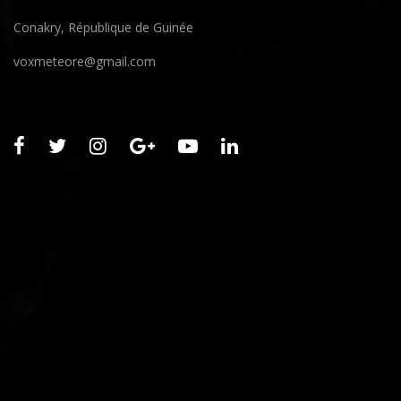
Conakry, République de Guinée
voxmeteore@gmail.com