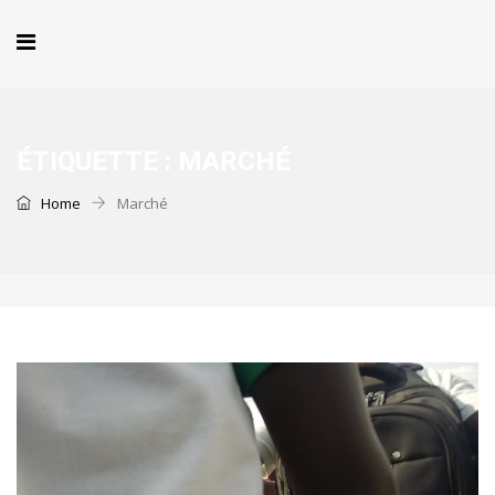
ÉTIQUETTE :
MARCHÉ
Home
Marché