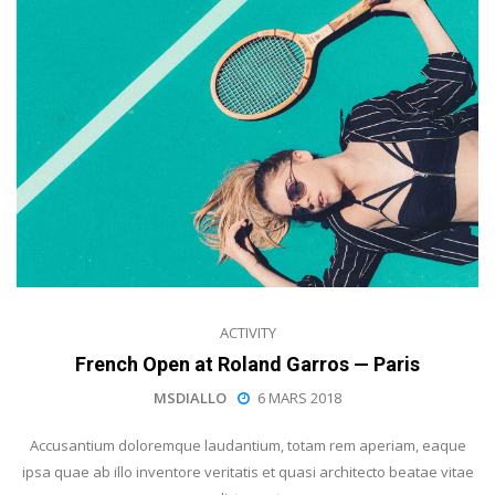
ACTIVITY
French Open at Roland Garros — Paris
MSDIALLO
6 MARS 2018
Accusantium doloremque laudantium, totam rem aperiam, eaque
ipsa quae ab illo inventore veritatis et quasi architecto beatae vitae