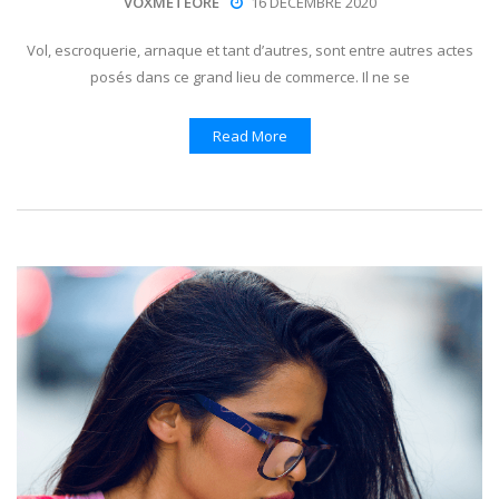
VOXMETEORE
16 DÉCEMBRE 2020
Vol, escroquerie, arnaque et tant d’autres, sont entre autres actes
posés dans ce grand lieu de commerce. Il ne se
Read More