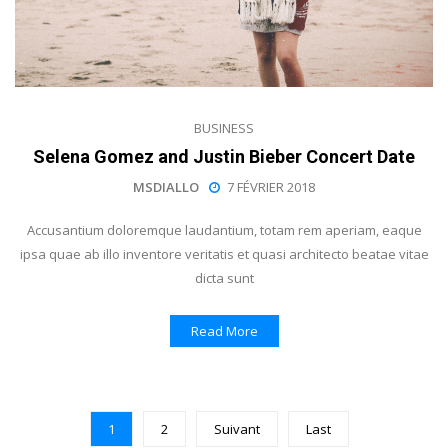
BUSINESS
Selena Gomez and Justin Bieber Concert Date
MSDIALLO
7 FÉVRIER 2018
Accusantium doloremque laudantium, totam rem aperiam, eaque
ipsa quae ab illo inventore veritatis et quasi architecto beatae vitae
dicta sunt
Read More
1
2
Suivant
Last