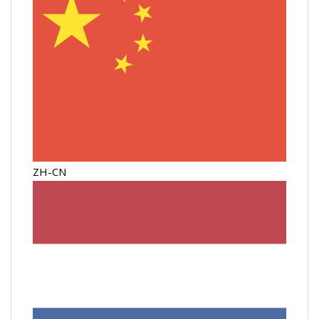
ZH-CN