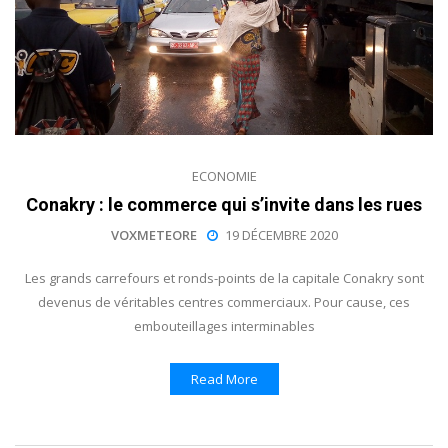
ECONOMIE
Conakry : le commerce qui s’invite dans les rues
VOXMETEORE
19 DÉCEMBRE 2020
Les grands carrefours et ronds-points de la capitale Conakry sont
devenus de véritables centres commerciaux. Pour cause, ces
embouteillages interminables
Read More