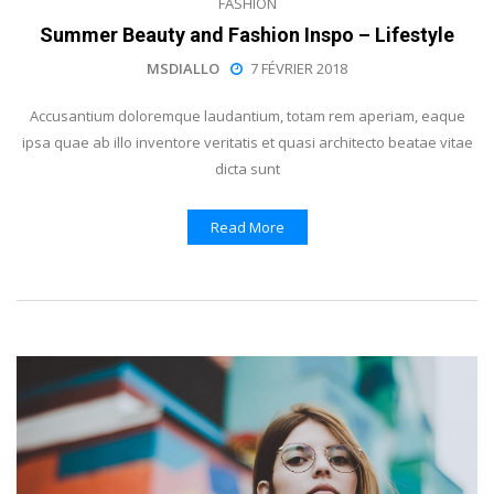
FASHION
Summer Beauty and Fashion Inspo – Lifestyle
MSDIALLO
7 FÉVRIER 2018
Accusantium doloremque laudantium, totam rem aperiam, eaque
ipsa quae ab illo inventore veritatis et quasi architecto beatae vitae
dicta sunt
Read More