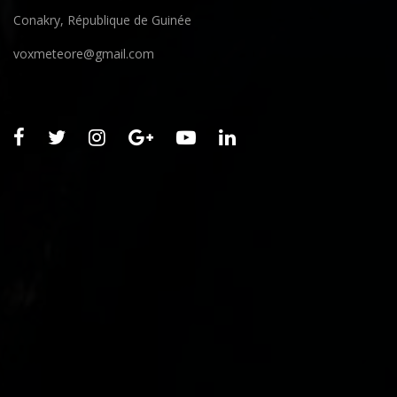
Conakry, République de Guinée
voxmeteore@gmail.com