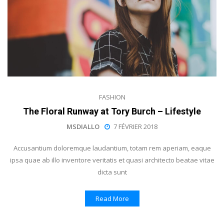
FASHION
The Floral Runway at Tory Burch – Lifestyle
MSDIALLO
7 FÉVRIER 2018
Accusantium doloremque laudantium, totam rem aperiam, eaque
ipsa quae ab illo inventore veritatis et quasi architecto beatae vitae
dicta sunt
Read More