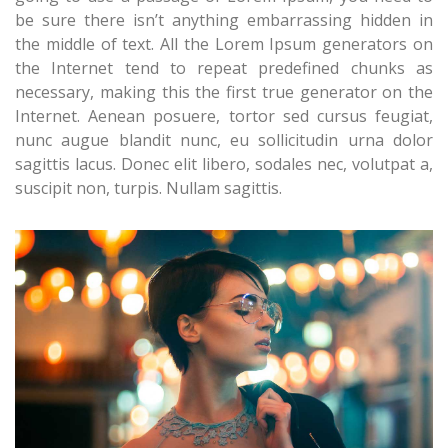
be sure there isn’t anything embarrassing hidden in
the middle of text. All the Lorem Ipsum generators on
the Internet tend to repeat predefined chunks as
necessary, making this the first true generator on the
Internet. Aenean posuere, tortor sed cursus feugiat,
nunc augue blandit nunc, eu sollicitudin urna dolor
sagittis lacus. Donec elit libero, sodales nec, volutpat a,
suscipit non, turpis. Nullam sagittis.