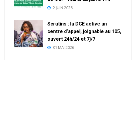
2 JUIN 2026
Scrutins : la DGE active un
centre d’appel, joignable au 105,
ouvert 24h/24 et 7j/7
31 MAI 2026