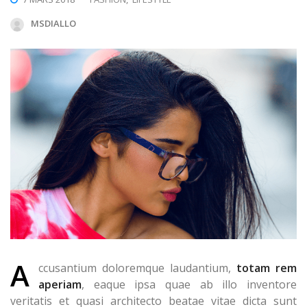
MSDIALLO
A
ccusantium doloremque laudantium,
totam rem
aperiam
, eaque ipsa quae ab illo inventore
veritatis et quasi architecto beatae vitae dicta sunt