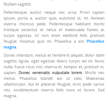
Nullam sagittis.
Pellentesque auctor neque nec urna. Proin sapien
ipsum, porta a, auctor quis, euismod ut, mi. Aenean
viverra rhoncus pede. Pellentesque habitant morbi
tristique senectus et netus et malesuada fames ac
turpis egestas. Ut non enim eleifend felis pretium
feugiat. Vivamus quis mi. Phasellus a est.
Phasellus
magna.
Donec interdum, metus et hendrerit aliquet, dolor diam
sagittis ligula, eget egestas libero turpis vel mi. Nunc
nulla. Fusce risus nisl, viverra et, tempor et, pretium in,
sapien.
Donec venenatis vulputate lorem.
Morbi nec
metus. Phasellus blandit leo ut odio. Maecenas
ullamcorper, dui et placerat feugiat, eros pede varius
nisi, condimentum viverra felis nunc et lorem. Sed
magna.