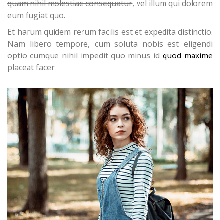
quam nihil molestiae consequatur
, vel illum qui dolorem
eum fugiat quo.
Et harum quidem rerum facilis est et expedita distinctio.
Nam libero tempore, cum soluta nobis est eligendi
optio cumque nihil impedit quo minus id
quod maxime
placeat facer.