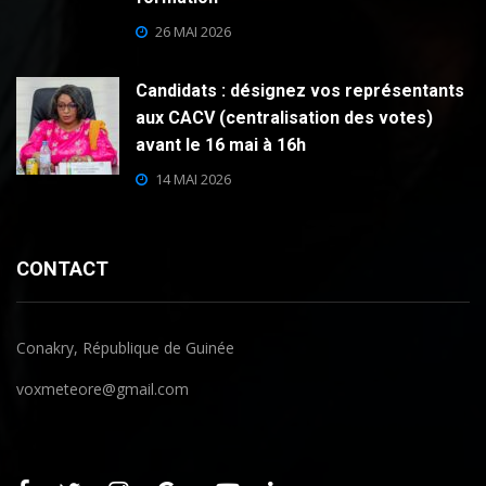
26 MAI 2026
Candidats : désignez vos représentants
aux CACV (centralisation des votes)
avant le 16 mai à 16h
14 MAI 2026
CONTACT
Conakry, République de Guinée
voxmeteore@gmail.com