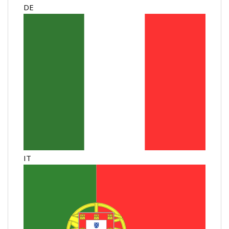
DE
IT