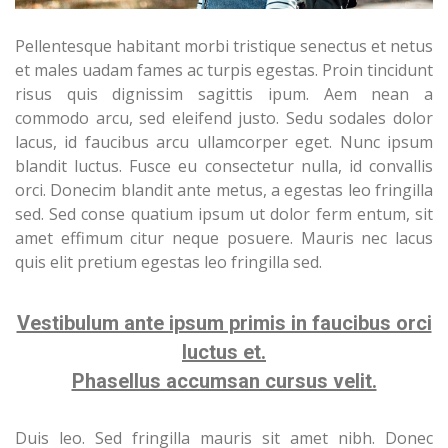
Pellentesque habitant morbi tristique senectus et netus
et males uadam fames ac turpis egestas. Proin tincidunt
risus quis dignissim sagittis ipum. Aem nean a
commodo arcu, sed eleifend justo. Sedu sodales dolor
lacus, id faucibus arcu ullamcorper eget. Nunc ipsum
blandit luctus. Fusce eu consectetur nulla, id convallis
orci. Donecim blandit ante metus, a egestas leo fringilla
sed. Sed conse quatium ipsum ut dolor ferm entum, sit
amet effimum citur neque posuere. Mauris nec lacus
quis elit pretium egestas leo fringilla sed.
Vestibulum ante ipsum primis in faucibus orci
luctus et.
Phasellus accumsan cursus velit.
Duis leo. Sed fringilla mauris sit amet nibh. Donec