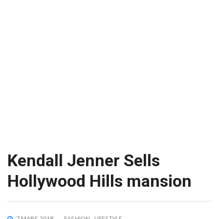
Kendall Jenner Sells
Hollywood Hills mansion
7 MARS 2018
FASHION
,
LIFESTYLE