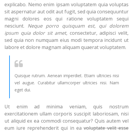
explicabo. Nemo enim ipsam voluptatem quia voluptas
sit aspernatur aut odit aut fugit, sed quia consequuntur
magni dolores eos qui ratione voluptatem sequi
nesciunt.
Neque porro quisquam est, qui dolorem
ipsum quia dolor sit amet
, consectetur, adipisci velit,
sed quia non numquam eius modi tempora incidunt ut
labore et dolore magnam aliquam quaerat voluptatem.
Quisque rutrum. Aenean imperdiet. Etiam ultricies nisi
vel augue. Curabitur ullamcorper ultricies nisi. Nam
eget dui.
Ut enim ad minima veniam, quis nostrum
exercitationem ullam corporis suscipit laboriosam, nisi
ut aliquid ex ea commodi consequatur? Quis autem vel
eum iure reprehenderit qui in ea
voluptate velit esse