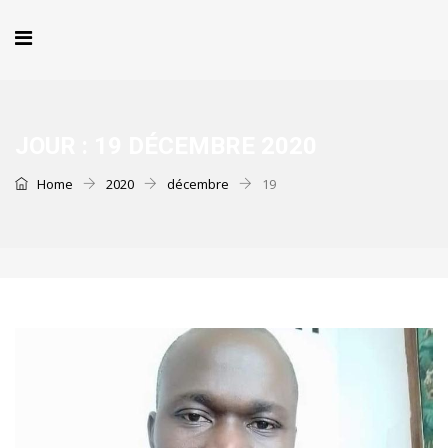
JOUR :
19 DÉCEMBRE 2020
Home
2020
décembre
19