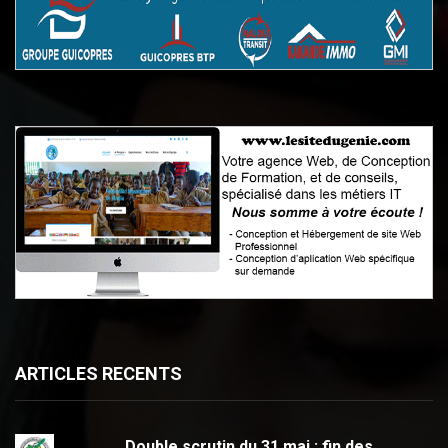
ARTICLES RECENTS
Double scrutin du 31 mai : fin des