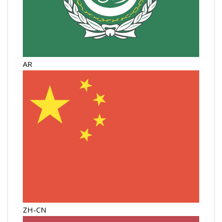
AR
ZH-CN