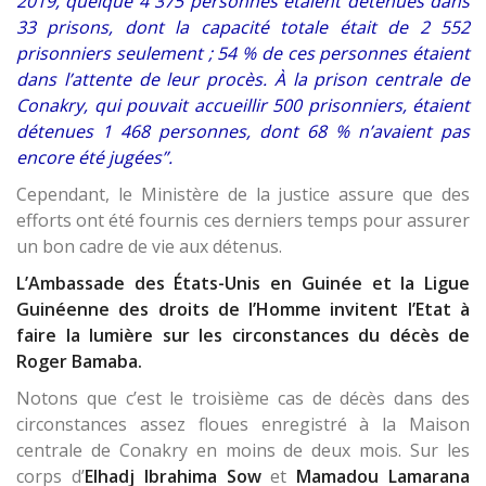
2019, quelque 4 375 personnes étaient détenues dans
33 prisons, dont la capacité totale était de 2 552
prisonniers seulement ; 54 % de ces personnes étaient
dans l’attente de leur procès. À la prison centrale de
Conakry, qui pouvait accueillir 500 prisonniers, étaient
détenues 1 468 personnes, dont 68 % n’avaient pas
encore été jugées”.
Cependant, le Ministère de la justice assure que des
efforts ont été fournis ces derniers temps pour assurer
un bon cadre de vie aux détenus.
L’Ambassade des États-Unis en Guinée et la Ligue
Guinéenne des droits de l’Homme invitent l’Etat à
faire la lumière sur les circonstances du décès de
Roger Bamaba.
Notons que c’est le troisième cas de décès dans des
circonstances assez floues enregistré à la Maison
centrale de Conakry en moins de deux mois. Sur les
corps d’
Elhadj Ibrahima
Sow
et
Mamadou
Lamarana