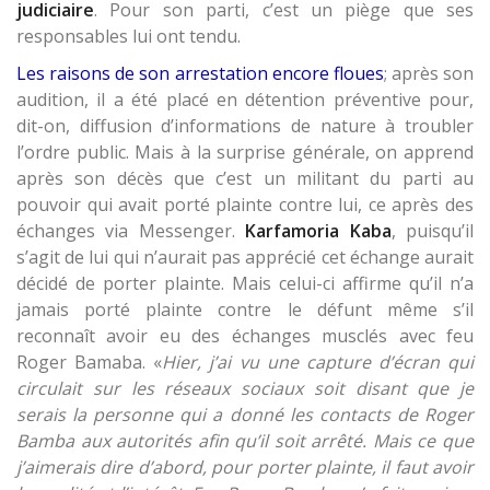
judiciaire
. Pour son parti, c’est un piège que ses
responsables lui ont tendu.
Les raisons de son arrestation encore floues
; après son
audition, il a été placé en détention préventive pour,
dit-on, diffusion d’informations de nature à troubler
l’ordre public. Mais à la surprise générale, on apprend
après son décès que c’est un militant du parti au
pouvoir qui avait porté plainte contre lui, ce après des
échanges via Messenger.
Karfamoria Kaba
, puisqu’il
s’agit de lui qui n’aurait pas apprécié cet échange aurait
décidé de porter plainte. Mais celui-ci affirme qu’il n’a
jamais porté plainte contre le défunt même s’il
reconnaît avoir eu des échanges musclés avec feu
Roger Bamaba. «
Hier, j’ai vu une capture d’écran qui
circulait sur les réseaux sociaux soit disant que je
serais la personne qui a donné les contacts de Roger
Bamba aux autorités afin qu’il soit arrêté. Mais ce que
j’aimerais dire d’abord, pour porter plainte, il faut avoir