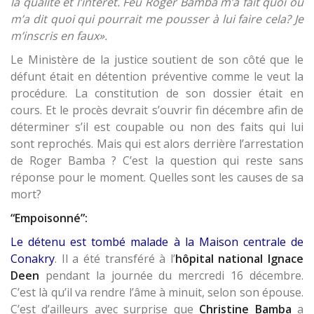
la qualité et l’intérêt. Feu Roger Bamba m’a fait quoi ou
m’a dit quoi qui pourrait me pousser à lui faire cela? Je
m’inscris en faux».
Le Ministère de la justice soutient de son côté que le
défunt était en détention préventive comme le veut la
procédure. La constitution de son dossier était en
cours. Et le procès devrait s’ouvrir fin décembre afin de
déterminer s’il est coupable ou non des faits qui lui
sont reprochés. Mais qui est alors derrière l’arrestation
de Roger Bamba ? C’est la question qui reste sans
réponse pour le moment. Quelles sont les causes de sa
mort?
“Empoisonné”:
Le détenu est tombé malade à la Maison centrale de
Conakry
. Il a été transféré à l’
hôpital national Ignace
Deen
pendant la journée du mercredi 16 décembre.
C’est là qu’il va rendre l’âme à minuit, selon son épouse.
C’est d’ailleurs avec surprise que
Christine Bamba
a