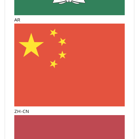
AR
ZH-CN