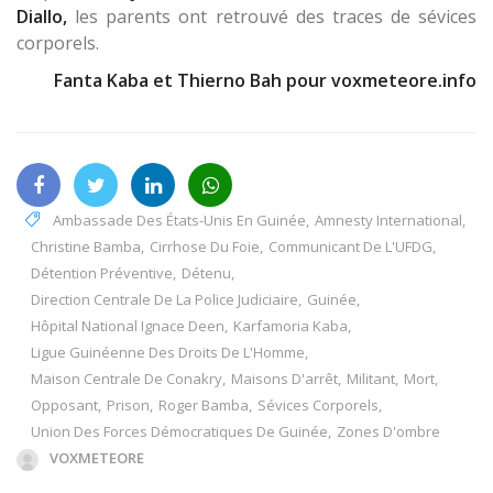
Diallo,
les parents ont retrouvé des traces de sévices
corporels.
Fanta Kaba et Thierno Bah pour voxmeteore.info
Ambassade Des États-Unis En Guinée
,
Amnesty International
,
Christine Bamba
,
Cirrhose Du Foie
,
Communicant De L'UFDG
,
Détention Préventive
,
Détenu
,
Direction Centrale De La Police Judiciaire
,
Guinée
,
Hôpital National Ignace Deen
,
Karfamoria Kaba
,
Ligue Guinéenne Des Droits De L'Homme
,
Maison Centrale De Conakry
,
Maisons D'arrêt
,
Militant
,
Mort
,
Opposant
,
Prison
,
Roger Bamba
,
Sévices Corporels
,
Union Des Forces Démocratiques De Guinée
,
Zones D'ombre
VOXMETEORE