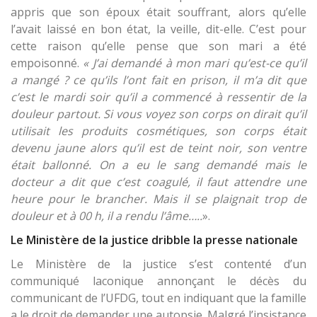
appris que son époux était souffrant, alors qu’elle
l’avait laissé en bon état, la veille, dit-elle. C’est pour
cette raison qu’elle pense que son mari a été
empoisonné.
« J’ai demandé à mon mari qu’est-ce qu’il
a mangé ? ce qu’ils l’ont fait en prison, il m’a dit que
c’est le mardi soir qu’il a commencé à ressentir de la
douleur partout. Si vous voyez son corps on dirait qu’il
utilisait les produits cosmétiques, son corps était
devenu jaune alors qu’il est de teint noir, son ventre
était ballonné. On a eu le sang demandé mais le
docteur a dit que c’est coagulé, il faut attendre une
heure pour le brancher. Mais il se plaignait trop de
douleur et à 00 h, il a rendu l’âme…..
».
Le Ministère de la justice dribble la presse nationale
Le Ministère de la justice s’est contenté d’un
communiqué laconique annonçant le décès du
communicant de l’UFDG, tout en indiquant que la famille
a le droit de demander une autopsie. Malgré l’insistance